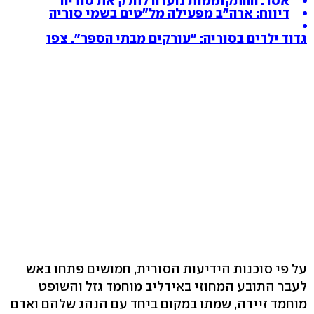
אסד: ההתקוממות נועדה לחלק את סוריה
דיווח: ארה"ב מפעילה מל"טים בשמי סוריה
גדוד ילדים בסוריה: "עורקים מבתי הספר". צפו
על פי סוכנות הידיעות הסורית, חמושים פתחו באש
לעבר התובע המחוזי באידליב מוחמד גזל והשופט
מוחמד זיידה, שמתו במקום ביחד עם הנהג שלהם ואדם