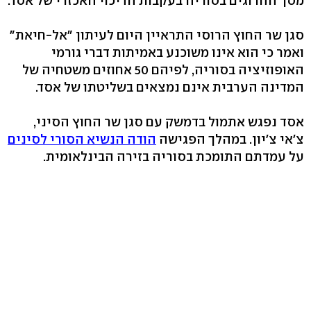
מסך ההרוגים בסוריה בעקבות הדיכוי האכזרי של אסד.
סגן שר החוץ הרוסי התראיין היום לעיתון "אל-חיאת"
ואמר כי הוא אינו משוכנע באמיתות דברי גורמי
האופוזיציה בסוריה, לפיהם 50 אחוזים משטחיה של
המדינה הערבית אינם נמצאים בשליטתו של אסד.
אסד נפגש אתמול בדמשק עם סגן שר החוץ הסיני,
צ'אי צ'יון. במהלך הפגישה
הודה הנשיא הסורי לסינים
על עמדתם התומכת בסוריה בזירה הבינלאומית.