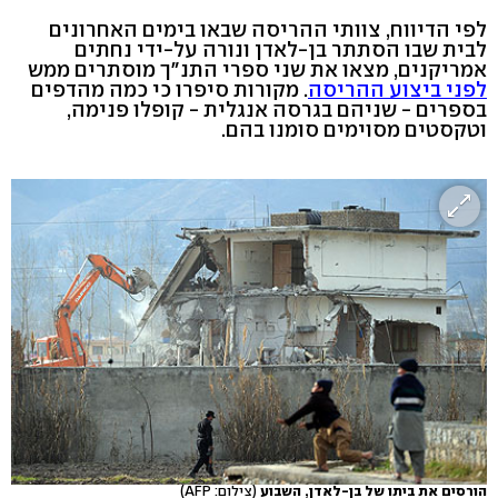
לפי הדיווח, צוותי ההריסה שבאו בימים האחרונים
לבית שבו הסתתר בן-לאדן ונורה על-ידי נחתים
אמריקנים, מצאו את שני ספרי התנ"ך מוסתרים ממש
לפני ביצוע ההריסה
. מקורות סיפרו כי כמה מהדפים
בספרים - שניהם בגרסה אנגלית - קופלו פנימה,
וטקסטים מסוימים סומנו בהם.
הורסים את ביתו של בן-לאדן, השבוע
(צילום: AFP)