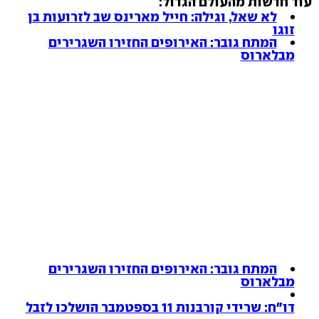
עוד חדשות מהעולם הגדול:
לא שאל, וגילה: חייל מארינס שב לזרועות בן
זוגו
המתח גובר: האירופים החזירו השגרירים
מבלארוס
המתח גובר: האירופים החזירו השגרירים
מבלארוס
דו"ח: שרידי קורבנות 11 בספטמבר הושלכו לזבל