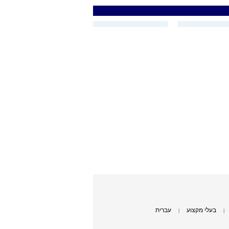
בעלי מקצוע
עברית
|
|