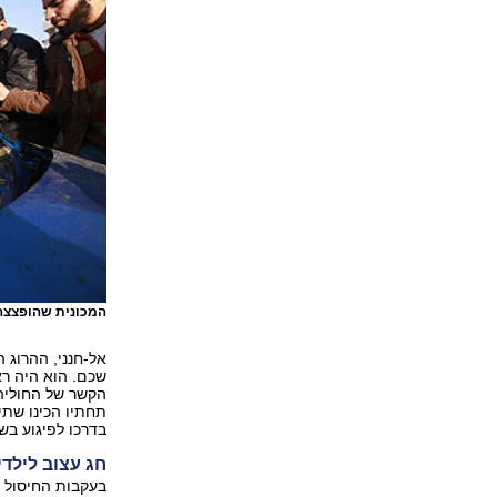
המכונית שהופצצה
אל-חנני, ההרוג 
שכם. הוא היה רא
הקשר של החוליה 
תחתיו הכינו שתי
בדרכו לפיגוע בשנת 6
חג עצוב לילדי
בעקבות החיסול ב