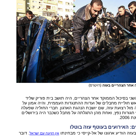
 אחר הצהריים בעזה
(רויטרס)
השני בסיכול הממוקד אחר הצהריים, היה תושב בית פוריק שליד
ש חוליית מחבלים של ועדות ההתנגדות העממית, והיה אמון על
מול רצועת עזה, שם יושבת הנהגת הארגון. חברי החוליה שפעלה
 חגורות נפץ, ואחת מהן התגלתה על מחבל כשכבר היה בירושלים
200.
ם: האירועים בעוטף עזה בוטלו
עזה הודיע ארגונו של אל-קייסי כי מבחינתו
. דובר
אין רגיעה עם ישראל