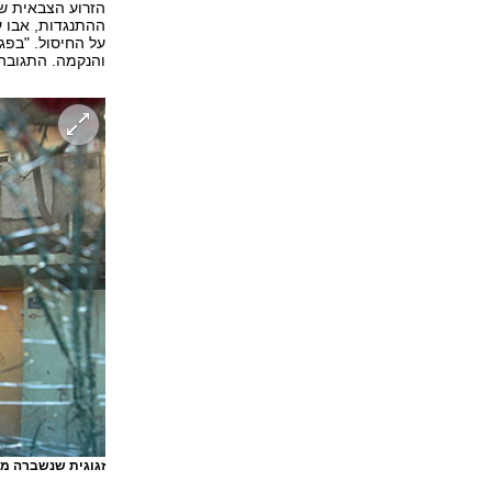
הזרוע הצבאית של
ההתנגדות, אבו ע
על החיסול. "בפג
והנקמה. התגובה 
זגוגית שנשברה מ