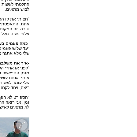
החלטתי לעשות מח
לבוש מתאים.
"חציתי את קו הס
אחת. התאפסתי, ק
טובה. זה המקום ה
אלפי נשים כולל 
-כמה פעמים ב
"עד שלוש פעמים 
שלי מלא אתגרים 
-איך את משלבת
"לפני או אחרי ה
מזמן התייאשה מז
איתי. אנחנו עוש
שלי עומד לעשות 
ריצה, ויחד לקחנו
"הספורט לא הפך 
זמן. אני רואה 
לא מתאים לאישיו