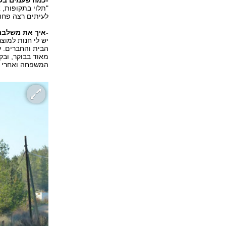
-כמה פעמים ב
"תלוי בתקופות, 
לעיתים רצה פחות
-איך את משלבת
יש לי חנות למוצ
הבית והחברים. ל
מאוד בבוקר, ובק
המשפחה ואחרי ש