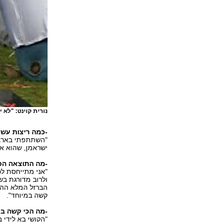
נורית קוינט: "לא 
-כמה ריצות עשי
"השתתפתי בארבע 
ישראמן, שהוא אי
-מה התוצאה הכ
"אני מתייחסת לכ
ולרוב מדורגת בש
הברזל המלא ההי
קשה במיוחד".
-מה הכי קשה ב
"הקושי בא לידי 