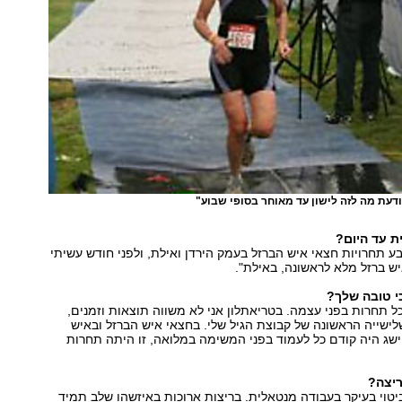
יודעת מה לזה לישון עד מאוחר בסופי שבוע"
ת עד היום?
תחרויות חצאי איש הברזל בעמק הירדן ואילת, ולפני חודש עשיתי
ש ברזל מלא לראשונה, באילת".
י טובה שלך?
ל תחרות בפני עצמה. בטריאתלון אני לא משווה תוצאות וזמנים,
לישייה הראשונה של קבוצת הגיל שלי. בחצאי איש הברזל ובאיש
שג היה קודם כל לעמוד בפני המשימה במלואה, זו היתה תחרות
ריצה?
ביטוי בעיקר בעבודה מנטאלית. בריצות ארוכות באיזשהו שלב תמיד