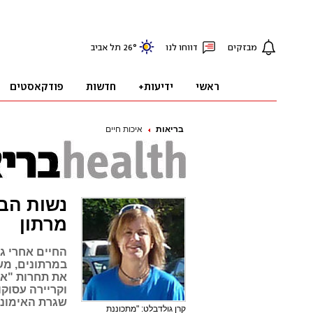
בריאות
איכות חיים
מרתון
במרתונים, מש
את תחרות "אי
וקריירה עסוק
שגרת האימוני
קרן גולדבלט: "מתכוננת