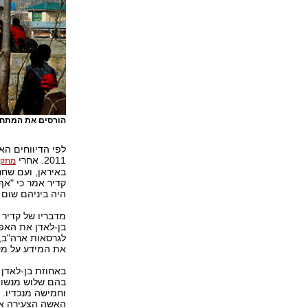
הורסים את המתחם
לפי הדיווחים ה
2011. אחרי
מתקפת הט
קדיר אמר כי "אף
היה ביניהם שום 
מדבריו של קדיר
בן-לאדן את האפש
לגרסאות ארה"ב, 
את המידע על מק
בהם שלוש מנשותי
וחמישה מנכדיו. 
האשה הצעירה אמל