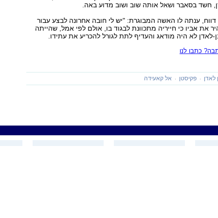
ן, חשד בסאבר ושאל אותה שוב ושוב מדוע באה.
דווח, ענתה לו האשה המבוגרת: "יש לי חובה אחרונה לבצע עבור
ר את אביו כי חייריה מתכוונת לבגוד בו, אולם לפי אמל, שהייתה
לאדן לא היה מודאג והעדיף לתת לגורל להכריע את עתידו.
ה? כתבו לנו
 לאדן
פקיסטן
אל קאעידה