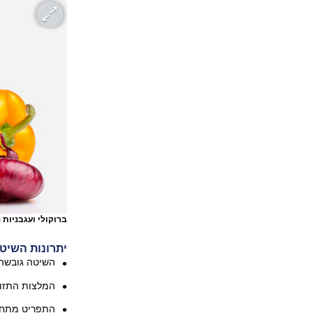
ברוקולי ועגבניות 
יתרונות השיט
השיטה גובשה 
המלצות התזונ
התפריט מתחשב