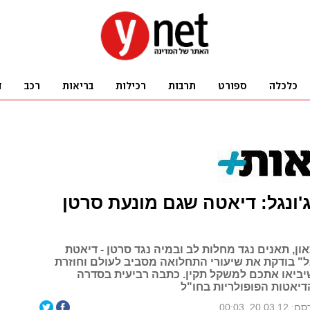
ונגל: דיאטה שגם מונעת סרטן
און, תאנים נגד מחלות לב ובמיה נגד סרטן - דיאטת
ל" בודקת את שיעורי התחלואה מסביב לעולם וחוזרת
ביאו אתכם למשקל תקין. כתבה רביעית בסדרה
יאטות הפופולריות בחו"ל
20.03.1, 00:03