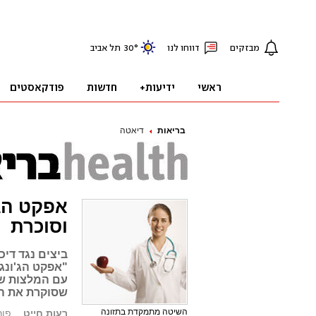
בריאות
דיאטה
אפקט הג'
וסוכרת
ביצים נגד דיכ
"אפקט הג'ונג
עם המלצות שי
שסוקרת את הד
השיטה מתמקדת בתזונה
רעות חייט
פורסם: 2