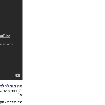
מה מומלץ לא
ד"ר דפני מילר א
שלה:
נגד סוכרת - מקס