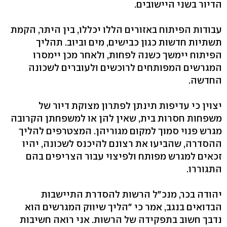
הדיור בשני היישובים.
עבודות הפיתוח באזורים הללו יכללו, בין היתר, הקמת
תשתיות חדשות כגון כבישים, מים וביוב. תהליך
הפיתוח יימשך כשנה לפחות, ולאחר מכן יימסרו
המגרשים המפותחים לרוכשים ולעוברים לשכונה
החדשה.
יצוין כי עדיפות תינתן לפתרון מצוקת דיור של
משפחות חסרות בית, שאין להן או למשפחתן הקרובה
מגרש פנוי סמוך למקום מגוריהן. המצטרפים להליך
ההסדרה, שהביעו את רצונם להיכנס לשכונה, יהיו
זכאים למגרש מפותח ולפיצוי עבור הצריפים בהם
התגוררו.
יהודה בכר, מנכ"ל הרשות להסדרת התיישבות
הבדואים בנגב, אמר כי "הליך שיווק המגרשים הוא
נדבך חשוב בתפקידה של הרשות. אני רואה חשיבות