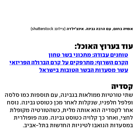
אפויה בחום, עם הרבה גבינה. אינצ'ילדה
(צילום: shutterstock)
עוד בערוץ האוכל:
טוחנים עבודה: מתכוני בשר טחון
הקרם השרוף: מתרפקים על קרם הברולה הפריזאי
עשר מסעדות הבשר הטובות בישראל
קסדיה
שתי טורטיות ממולאות בגבינה, עם תוספות כמו סלסה
ופלפל חלפניו, שנקלות לאחר מכן כטוסט גבינה. נוסח
אחר לקסדיה הוא אותה מלית, כשהטורטיה מקופלת
לחצי, ואחר כך קלויה כטוסט גבינה. מנה פופולרית
במסעדות הנואבו לטיניות החדשות בתל-אביב.