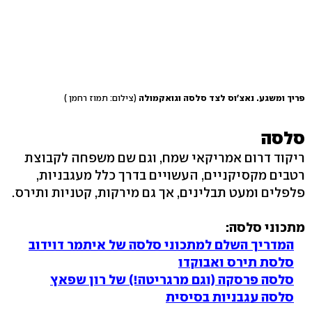
פריך ומשגע. נאצ'וס לצד סלסה וגואקמולה
(צילום: תמוז רחמן )
סלסה
ריקוד דרום אמריקאי שמח, וגם שם משפחה לקבוצת
רטבים מקסיקניים, העשויים בדרך כלל מעגבניות,
פלפלים ומעט תבלינים, אך גם מירקות, קטניות ותירס.
מתכוני סלסה:
המדריך השלם למתכוני סלסה של איתמר דוידוב
סלסת תירס ואבוקדו
סלסה פרסקה (וגם מרגריטה!) של רון שפאץ
סלסה עגבניות בסיסית