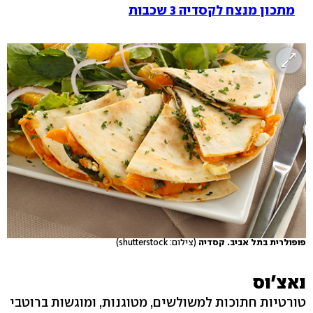
מתכון מנצח לקסדיה 3 שכבות
פופולרית בתל אביב. קסדיה
(צילום: shutterstock)
נאצ'וס
טורטיות חתוכות למשולשים, מטוגנות, ומוגשות ברוטבי