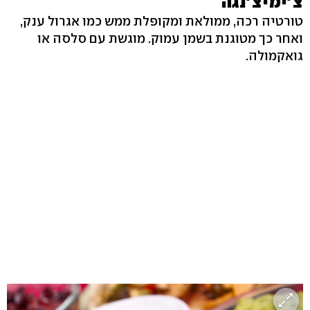
צ'ימיצ'נגה
טורטיה רכה, ממולאת ומקופלת ממש כמו אגרול ענק,
ואחר כך מטוגנת בשמן עמוק. מוגשת עם סלסה או
גואקמולה.