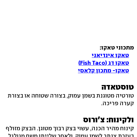
מתכוני טאקו:
טאקו אינדיאני
טאקו דג (Fish Taco)
טאקו- מ
תכון קלאסי
טוסטאדה
טורטיה מטוגנת בשמן עמוק, בצורה שטוחה או בצורת
קערה פריכה.
ולקינוח: צ'ורוס
קינוח מהיר הכנה, עשוי בצק רבוך מטוגן. הבצק מזולף
בעזרת צנתר לשמן עמוק, ולאחר שלייתו משם מגולגל