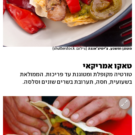
מטוגן ומשגע. צ'ימיצ'אנגה
(צילום: shutterstock)
טאקו אמריקאי
טורטיה מקופלת ומטוגנת עד פריכות. הממולאת
בשעועית, חסה, תערובת בשרים שונים וסלסה.