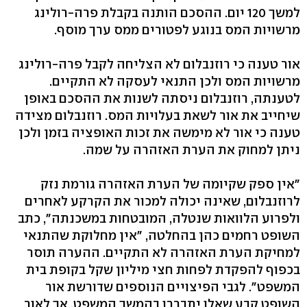
למשך 120 יום. ההסכם הותנה בקבלת פרה-רולינג
מרשויות המס בנוגע לפטורים ממס ערך מוסף.
אור טענה כי רוזנבלום לא הצליחה לקבל פרה-רולינג
מרשויות המס ולכן התנאי לעסקה לא התקיים.
לטענתה, רוזנבלום ניסתה לשנות את ההסכם באופן
שיחייב את אור לשאת בעלויות המס. רוזנבלום מצידה
טענה כי אור לא מימשה את זכות האופציה בזמן ולכן
ניתן למחוק את הערת האזהרה על שמה.
"אין ספק שקיומה של הערת האזהרה גורמת נזק
לרוזנבלום, שאינה יכולה למכור את הקרקע לאחרים
ולפרוע הלוואות שנטלה, המובטחות במשכנתה", כתב
השופט רחמים כהן בהחלטה, "אין מחלוקת שהתנאי
למחיקת הערת האזהרה לא התקיים. ההערה תוסר
בכפוף להפקדת לפחות חצי מיליון שקל בקופת בית
המשפט". לגבי הפיצויים הנוספים שדורשת אור
השופט קבע שאלו יתבררו בהמשך המשפט, אך לאור