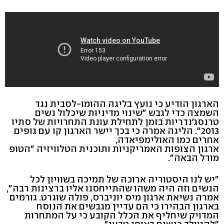
הארגון הודיע כי נועץ בליגה ההומו-לסבית נגד
השמצה כדי לגבש "שינוי מדיניות שיכלול נשים
טרנסג'נדריות בזמן לתחילת עונת התחרויות של סתיו
2013". הליגה אמרה כי בכך יישר הארגון קו עם גופים
אחרים כמו האולימפיאדה,
ארגון הצופות האמריקניות ותוכנית הטלוויזיה "הטופ
מודל הבאה".
"יש לנו היסטוריה ארוכה של תמיכה בשוויון לכל
הנשים וזה היה משהו שהתייחסנו אליו ברצינות רבה",
אמרה נשיאת ארגון מיס יוניברס, פולה שוגרט. גורמים
בארגון הבהירו כי הם עדיין מגבשים את הנוסח
המדויק שיחליף את הכלל הקובע כי על המתחרות