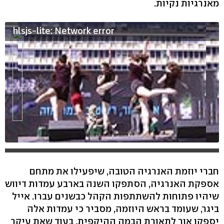
מאנרגיות נקיות.
hlsjs-lite: Network error
חברי יוזמת האנרגיה הטובה, שיפעילו את מתחם
אספקת האנרגיה, הסתפקו השנה בארבע עמדות דיווש
שיהיו פתוחות להשתתפות הקהל כבשנים עברו. אייל
ביגר, שעומד בראש היוזמה, מסביר כי עמדות אלה
יספקו אור לתאורת הבמה ההיקפית, בעוד שאת עיקר