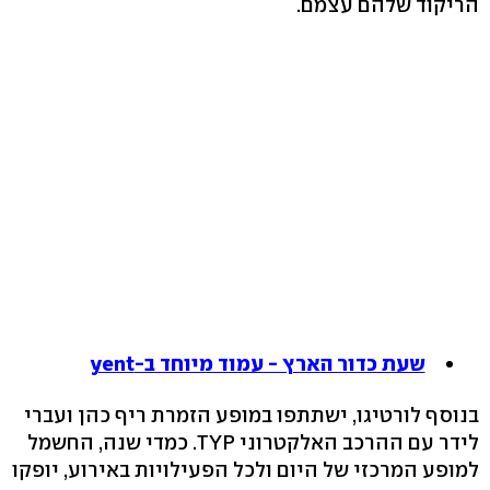
הריקוד שלהם עצמם.
שעת כדור הארץ - עמוד מיוחד ב-yent
בנוסף לורטיגו, ישתתפו במופע הזמרת ריף כהן ועברי
לידר עם ההרכב האלקטרוני TYP. כמדי שנה, החשמל
למופע המרכזי של היום ולכל הפעילויות באירוע, יופקו