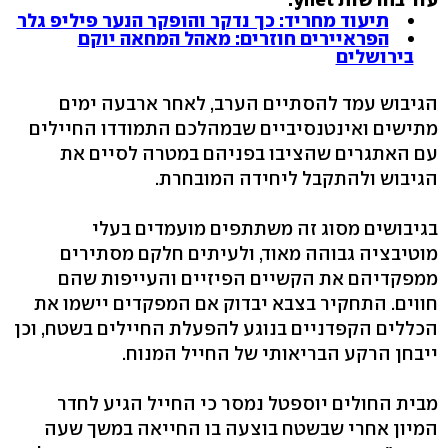
תיעוד מחריד: כך נדקר והופקר הנער פיליפ גלר
הפראיירים חוזרים: מאהל המחאה יוקם
בירושלים
הגיבוש עמד להסתיים הערב, לאחר ארבעה ימים
מתישים ואינטנסיביים שבמהלכם התמודדו החיילים
עם האתגרים שהציבו בפניהם במטרה לסיים את
הגיבוש ולהתקבל ליחידה המובחרת.
בגיבושים מסוג זה משתתפים מועמדים בעלי
מוטיבציה גבוהה מאוד, ולעיתים חלקם מסתירים
ממפקדיהם את הקשיים הפיזיים והעייפות שהם
חווים. התחקיר בצבא יבדוק אם המפקדים יישמו את
הכללים הקפדניים בנוגע להפעלת החיילים בשטח, וכן
ייבחן הרקע הבריאותי של החייל המנוח.
מבית החולים יוספטל נמסר כי החייל הגיע לחדר
המיון אחרי שבשטח בוצעה בו החייאה במשך שעה