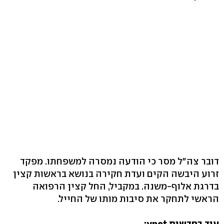
דובר צה"ל מסר כי הודעה נמסרה למשפחתו. מפקד
זרוע היבשה הקים ועדת חקירה בנושא בראשות קצין
בדרגת אלוף-משנה. במקביל, החל קצין הרפואה
הראשי לתחקר את סיבות מותו של החייל.
עוד בחדשות ynet: