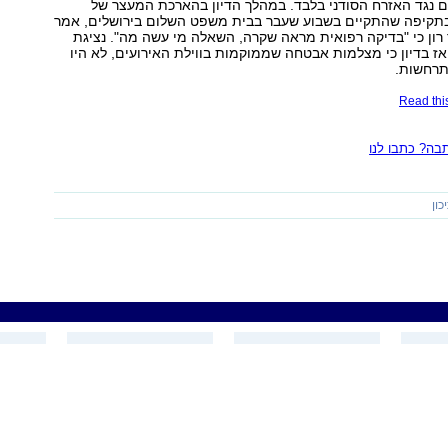
ם נגד האזרח הסודני בלבד. במהלך הדיון בהארכת המעצר של
תקיפה שהתקיים בשבוע שעבר בבית משפט השלום בירושלים, אמר
ון כי "בדיקה רפואית מראה שקרה, השאלה מי עשה מה". נציגת
 בדיון כי מצלמות אבטחה שממוקמות בווילת האירועים, לא היו
תרחשות.
Read this
ה? כתבו לנו
כון