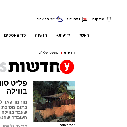
חדשות
משפט ופלילים
פליט סוד
בווילה
בתום מסיבת ה
שעבד בווילה 
העובדה שהנער
זירת האונס
אביעד גליקמן