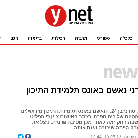
ני נאשם באונס תלמידת התיכון
מוחמד פאדול, סודני בן 24, הואשם באונס תלמידת התיכון מירושלים
סיום של בית ספרה. בכתב האישום צוין כי הפליט
שבה התקיימה לאחר מכן מסיבה פרטית, ניצל את
ה הייתה שיכורה ואנס אותה
פורסם: 10.05.12, 12:44