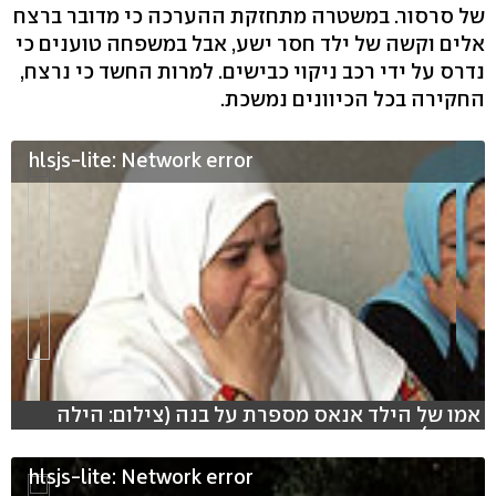
של סרסור. במשטרה מתחזקת ההערכה כי מדובר ברצח
אלים וקשה של ילד חסר ישע, אבל במשפחה טוענים כי
נדרס על ידי רכב ניקוי כבישים. למרות החשד כי נרצח,
החקירה בכל הכיוונים נמשכת.
hlsjs-lite: Network error
אמו של הילד אנאס מספרת על בנה (צילום: הילה
ספאק)
hlsjs-lite: Network error