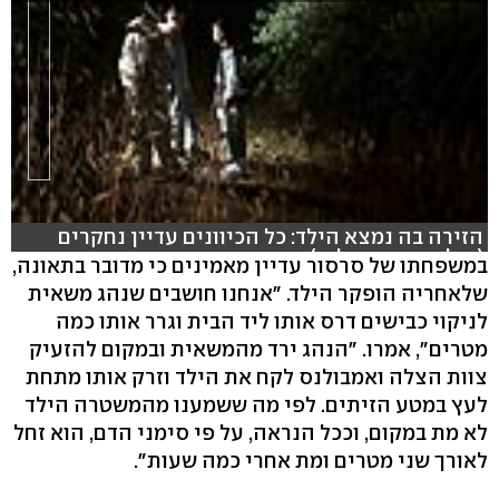
הזירה בה נמצא הילד: כל הכיוונים עדיין נחקרים
(צילום: חסן שעלאן)
במשפחתו של סרסור עדיין מאמינים כי מדובר בתאונה,
שלאחריה הופקר הילד. "אנחנו חושבים שנהג משאית
לניקוי כבישים דרס אותו ליד הבית וגרר אותו כמה
מטרים", אמרו. "הנהג ירד מהמשאית ובמקום להזעיק
צוות הצלה ואמבולנס לקח את הילד וזרק אותו מתחת
לעץ במטע הזיתים. לפי מה ששמענו מהמשטרה הילד
לא מת במקום, וככל הנראה, על פי סימני הדם, הוא זחל
לאורך שני מטרים ומת אחרי כמה שעות".