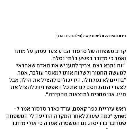
זירת האירוע. אלימות קשה
(צילום: עידו ארז)
קרוב משפחה של סרסור הביע צער עמוק על מותו
ואמר כי מדובר בפשע בלתי נסלח.
"זה נקרא רצח. צריך להעניש את האדם שאחראי
למעשה החמור ולשלוח אותו למאסר עולם", אמר.
"בחיים לא נסלח לו. היו יכולים להציל את הילד, אבל
לצערי הנהג חסם לנו את כל האפשרויות להציל את
חייו. אנו מחכים לתוצאות החקירה".
ראש עיריית כפר קאסם, עו"ד נאדר סרסור אמר ל-
ynet: "כמה שעות לאחר המקרה הודיעה לי המשפחה
שמדובר בדריסה. גם המשטרה אמרה כי אולי מדובר