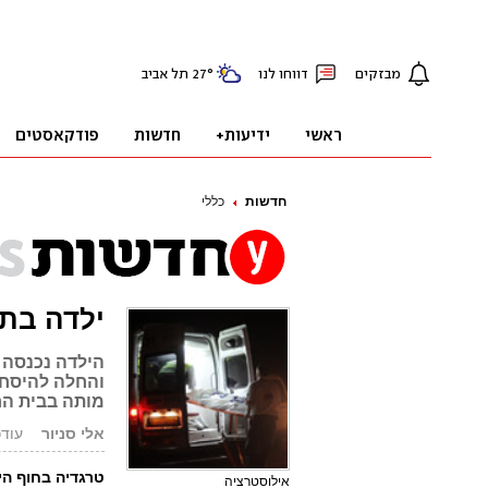
חדשות
כללי
ילדה בת 12 טבעה למוות בחוף בתל-אב
הילדה נכנסה 
והחלה להיסחף
מותה בבית החו
אלי סניור
עודכן: 07.12
טרגדיה בחוף הי
אילוסטרציה