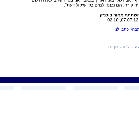
ה קורה. הם נכנסו למים בלי שיקול דעת".
השתתף מאור בוכניק
ה? כתבו לנו
ה
ילדה
חוף ים