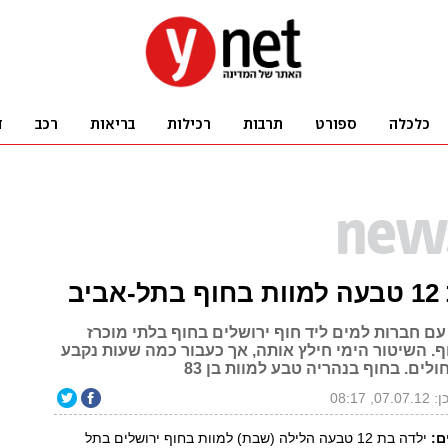
יב
עם חברות למים ליד חוף ירושלים בחוף בלתי מוכרז
. השיטור הימי חילץ אותה, אך כעבור כמה שעות נקבע
לים. בחוף בנהריה טבע למוות בן 83
07., 08:17
ם:
ילדה בת 12 טבעה הלילה (שבת) למוות בחוף ירושלים בתל