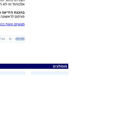
אלכוהול זה לא הי
בהכנת הידיעה 
פורסם לראשונה 07.07.12, 02:10
מצאתם טעות בכתב
תגיות:
ים
טביע
מומלצים