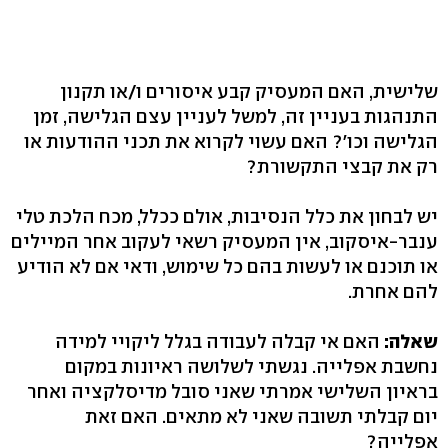
שלישית, האם המעסיק קבע איסורים ו/או תקנון
התנהגות בעניין זה, למשל לעניין עצם הגלישה, זמן
הגלישה וכו'? האם עשוי לקרוא את תכני ההודעות או
רק את קבצי התקשורת?
יש לבחון את כלל הנסיבות, אולם ככלל, מכח הלכת טלי
ענבר-איסקוב, אין המעסיק רשאי לעקוב אחר המיילים
או תוכנם או לעשות בהם כל שימוש, ודאי אם לא הודיע
להם אחרת.
שאלה:
האם אי קבלה לעבודה בגלל ליקויי למידה
נחשבת אפלייה. נגשתי לשלושה ראיונות במקום
בראיון השלישי אמרתי שאני סובל מדיסלקציה ואחר
יום קבלתי תשובה שאני לא מתאים. האם זאת
אפלייה?