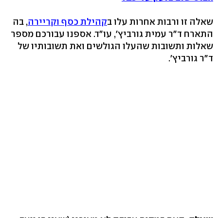
שאלה זו ורבות אחרות עלו ב
קהילת כסף וקריירה
, בה
התארח ד"ר עמית גורביץ', עו"ד. אספנו עבורכם מספר
שאלות ותשובות שהעלו הגולשים ואת תשובותיו של
ד"ר גורביץ'.