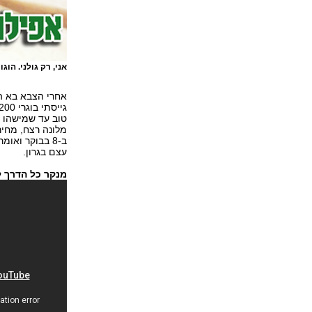
אני, רק גולני. הוג
אחרי הצבא בא ה
טוב עד שמישהו פ
מלונה רצח, מחיר
ב-8 בבוקר וא
עצם בגרון.
מנקר כל הדרך 