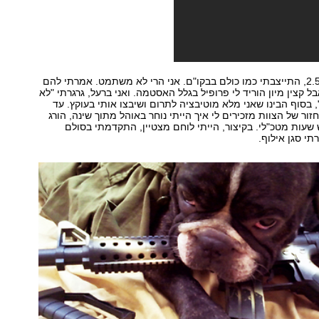
כשהגעתי לגיל 2.57, התייצבתי כמו כולם בבקו"ם. אני הרי לא משתמט. אמרתי להם
 אבל קצין מיון הוריד לי פרופיל בגלל האסטמה. ואני ברעל, גרגרתי "לא
, בסוף הבינו שאני מלא מוטיבציה לתרום ושיבצו אותי בעוקץ. עד
ור של הצוות מזכירים לי איך הייתי נוחר באוהל מתוך שינה, הורג
עות מטכ"לי. בקיצור, הייתי לוחם מצטיין, התקדמתי בסולם
י סגן אילוף.