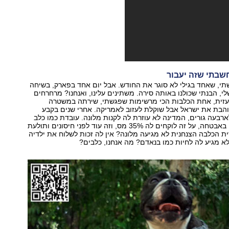
שבתי שזה יעבור
י, שאחד בגילי לא סוגר את החודש. אבל יום אחד בפארק, בשיחה
לי, הבנתי שכולנו באותה סירה. משתינים עלינו, ואנחנו? מרחרחים
 עזית, אחת הכלבות הכי מרשימות שפגשתי, שירתה במשטרה
והבת את ישראל אבל שוקלת לעזוב לאמריקה. אחרי שנים בקבע
רבעה גורים, המדינה לא עוזרת לה לקנות מלונה. עובדת כמו כלב
12 שעות ביממה באבטחה, על זה לוקחים לה 35% מס, וזה עוד לפני חיסונים ותולעת
ת הכלבה הצנחנית לא מגיעה מלונה? אין לה זכות לשלוח את ילדיה
א מגיע לה לחיות כמו בנאדם? מה אנחנו, כלבים?