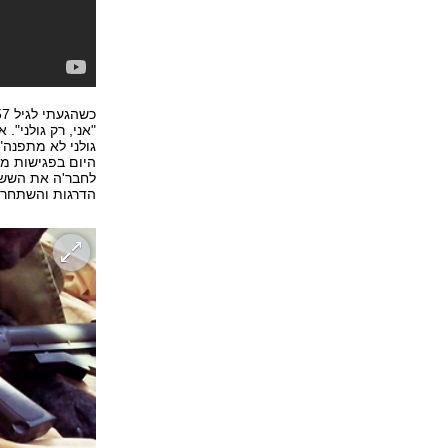
"אני, רק גולני".
גולני לא מתפנה"
היום בפגישות מחז
לחבר'ה את השש ש
הדרגות והשתחררת