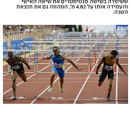
ששיפרה בשישה סנטימטרים את שיאה האישי
והעמידה אותו על 4.82 מ', המהווה גם את תוצאת
השנה.