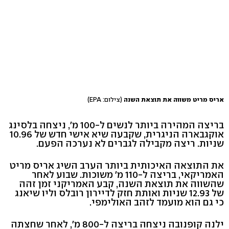
אריס מריט משווה את תוצאת השנה
(צילום: EPA)
בריצה המהירה ביותר לנשים ל-100 מ', ניצחה בלסינג
אוקגבארה הניגרית, שקבעה שיא אישי חדש של 10.96
שניות. ריצה מקבילה לגברים לא נערכה הפעם.
את התוצאה האיכותית ביותר הערב השיג אריס מריט
האמריקאי, בריצה ל-110 מ' משוכות. שבוע לאחר
שהשווה את תוצאת השנה, קבע האמריקני זמן זהה
של 12.93 שניות ואותת חזק לדיירון רובלס וליו שיאנג
כי גם הוא מועמד לזהב האולימפי.
ילנה קופנובה ניצחה בריצה ל-800 מ', לאחר שחצתה