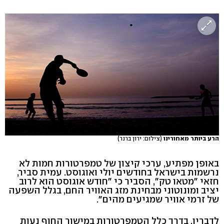
הרע ביותר מאחורינו
(צילום: ירון ברנר)
באופן מפתיע, ערכי קיצון של טמפרטורות חמות לא
נרשמות בישראל בחודשים יולי ואוגוסט. עמית סביר,
חזאי "מטאו טק", הסביר כי "חודש אוגוסט הוא לרוב
יציב ומונוטוני מבחינת מזג האוויר החם, בגלל השפעה
של זרמי אוויר שמגיעים מהים".
לדבריו, בדרך כלל הטמפרטורות במישור החוף נעות