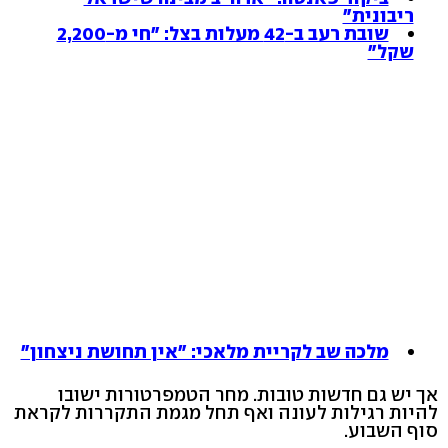
ריבונית"
שובת רעב ב-42 מעלות בצל: "חי מ-2,200
שקל"
מלכה שב לקריית מלאכי: "אין תחושת ניצחון"
אך יש גם חדשות טובות. מחר הטמפרטורות ישובו
להיות רגילות לעונה ואף תחל מגמת התקררות לקראת
סוף השבוע.