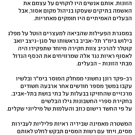
הזונות. אותם אנשים היו לוקחים על עצמם את
האשמה בתיקים שעסקו בניהול מקום אסור, אבל
הבעלים האמיתיים היו חומקים מאחריות.
במסגרת הפעילות שהביאה למעצרים הוטל על מפלג
בילוש בימ"ר תל-אביב בראשותו של סגן-ניצב יואב
קוטלר להרכיב צוות חקירה מיוחד שתפקידו היה
לאסוף ראיות נגד אלה שמרוויחים את הכסף הגדול
מבתי הזונות - הבעלים.
רב-פקד רונן נחשוני ממחלק המוסר בימ"ר ובלשיו
עקבו במשך מספר חודשים אחר ארבעה חשודים
מרכזיים שהחזיקו בבעלות על בתי בושת בתל-אביב.
בחקירת ספרי החשבונות גילו הבלשים
על פי החשד רישום כוזב והעלמות של מיליוני שקלים.
המשטרה מאמינה שבידיה ראיות פליליות לעבירות
מסים, ויחד עם רשות המסים תבקש לחלט לאותם