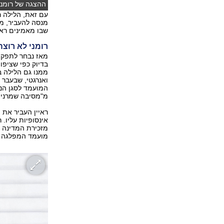
ההצגה של רומני:
עם זאת, הלילה ר
מנסה להעביר, מ
שבו מאמינים ראיי
רומני לא רוצ
מאז נבחר לתפקיד
בדיוק כפי שציפו
ממנו גם הלילה בו
המועמד לסגן הנש
מ"מסיבה שמרנית"
ראיין העביר את 
אינסופיות עליו. 
מזכירת המדינה לש
מועמד המפלגה לנשי