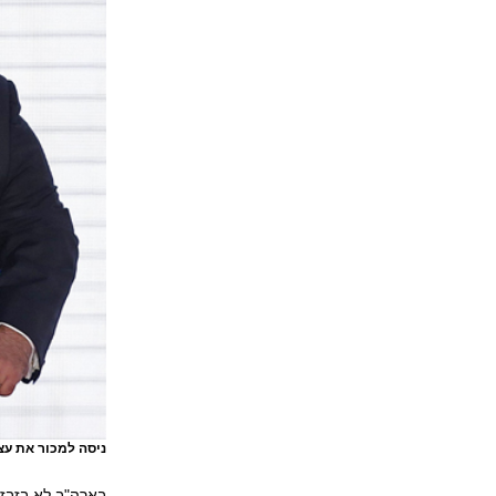
ניסה למכור את עצמו לבחירות של 016
בארה"ב לא בזבזו