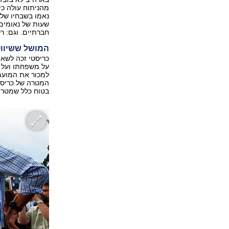
מהניתוח עולה כי
נאמו בשבחיו של 
שעות של נאומים,
חברתיים. וגם: רק
המושל ששיווק
כריסטי זכה לשאת
על משפחתו ועל ה
המטרה של כריסט
בטוח כלל שמטרת