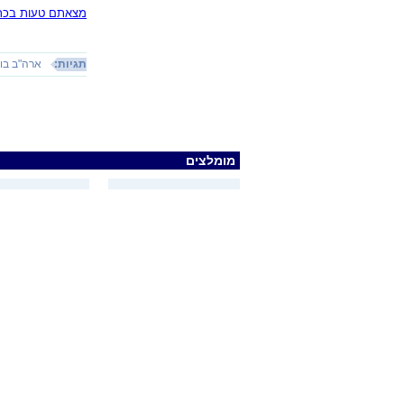
מצאתם טעות בכתב
תגיות:
ארה"ב בוחרת
מומלצים