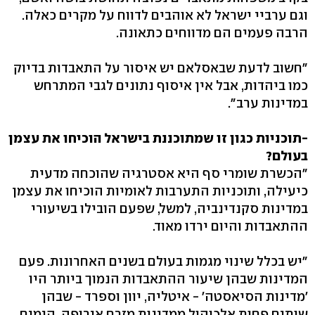
וגם ערביי ישראל לא אוהבים לדווח על מקרים כאלה.
הרבה פעמים הם מדווחים כתאונה.
"חשוב לדעת שבאסלאם יש איסור על התאבדות בדיוק
כמו ביהדות, אבל אין איסוף נתונים לגבי המתרחש
במדינות ערב".
-תוכניות כגון זו שמתוכננת בישראל הוכיחו את עצמן
בעולם?
"הכשרת שומרי סף היא אסטרגיה שהוכחה מדעית
כיעילה, ותוכניות התערבות לאומיות הוכיחו את עצמן
במדינות סקנדינביה, למשל, שפעם הובילו בשיעורי
ההתאבדות והיום ירדו מאוד.
"יש בכלל שינוי מגמות בעולם בשנים האחרונות. פעם
המדינות שבהן שיעור ההתאבדות הנמוך ביותר היו
'מדינות הסיאסטה' - איטליה, יוון וספרד - שבהן
שותים פחות אלכוהול ממדינות מזרח אירופה, הימים