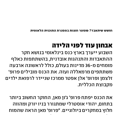
חושש שיתאבד? פוסטר חוצות במסגרת התוכנית הלאומית
אבחון עוד לפני הלידה
השבוע ייערך בארץ כנס בינלאומי בנושא חקר
ההתאבדות והתנהגות אובדנית, בהשתתפות כאלף
מומחים מ-36 מדינות בעולם, כולל לראשונה ארבעה
משתתפים מרמאללה ועזה. את הכנס מובילים פרופ'
זלצמן ופרופ' אלן אפטר ממרכז שניידר לרפואת ילדים
מקבוצת הכללית.
את הכנס יפתח פרופ' ג'ון מאן, החוקר החשוב ביותר
בתחום, יהודי אוסטרלי שמתגורר בניו יורק ומהווה
חלוץ במחקרים ביולוגיים. "פרופ' מאן הראה שהמוח