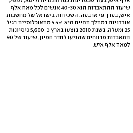
אלף איש, בעוד שבמדינות כמו הונגריה וליטא, למשל,
שיעור ההתאבדות הוא 40-30 אנשים לכל מאה אלף
איש, בערך פי ארבעה. השכיחות בישראל של מחשבות
אובדניות במהלך החיים היא 5.5% מהאוכלוסייה בגיל
25 ומעלה. בשנת 2010 בוצעו בארץ כ-5,600 ניסיונות
התאבדות מדווחים שהגיעו לחדר המיון, שיעור של 90
למאה אלף איש.