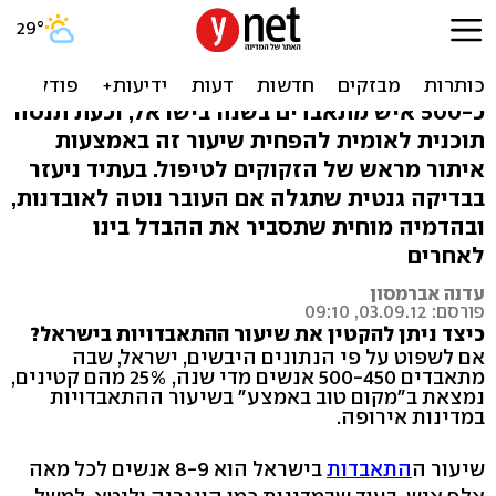
אובדנות: בדיקת דם תגלה
מראש מי בסיכון
כ-500 איש מתאבדים בשנה בישראל, וכעת תנסה
תוכנית לאומית להפחית שיעור זה באמצעות
איתור מראש של הזקוקים לטיפול. בעתיד ניעזר
בבדיקה גנטית שתגלה אם העובר נוטה לאובדנות,
ובהדמיה מוחית שתסביר את ההבדל בינו
לאחרים
עדנה אברמסון
פורסם: 03.09.12, 09:10
כיצד ניתן להקטין את שיעור ההתאבדויות בישראל?
אם לשפוט על פי הנתונים היבשים, ישראל, שבה
מתאבדים 500-450 אנשים מדי שנה, 25% מהם קטינים,
נמצאת ב"מקום טוב באמצע" בשיעור ההתאבדויות
במדינות אירופה.
שיעור ה
התאבדות
בישראל הוא 8-9 אנשים לכל מאה