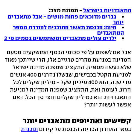
התאבדויות בישראל
- תמונת מצב:
גברים מדוכאים פחות מנשים - אבל מתאבדים
יותר
היום: הכנסת תאשר התוכנית להורדת מספר
המתאבדים
ילדים עולים מתאבדים ומשתמשים בסמים פי 2
אבל אם לשפוט על פי סכומי הכסף המושקעים מטעם
המדינה במניעת מקרים טרגיים אלו, הרי שייתכן מאוד
שלא נעשה מספיק. התקציב שמפנה מדינת ישראל
למניעת הקטל בכבישים, שבשלו נהרגים 400 אנשים
מדי שנה, הוא 400 מיליון שקל - מיליון שקלים לכל
הרוג. לעומת זאת, התקציב שמפנה המדינה למניעת
התאבדויות הוא כמיליון שקלים וחצי סך הכל. האם
אפשר לעשות יותר?
קשישים ואתיופים מתאבדים יותר
במאי האחרון הכריזה הכנסת על קידום
תוכנית