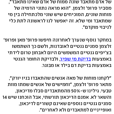
של אדם מתאבד שונה ממוח של אדם שאינו מתאבד",
מסביר פרופ' זלצמן. "הוא מראה נתוני הדמיה של
מוחות שונים, המוכיחים שיש שוני מלכתחילה בין מי
שמתאבד ומי שלא. זה יאפשר לנו לראשונה לתת כלי
לניבוי מוקדם".
במחקר נוסף שנערך לאחרונה חיפשו פרופ' מאן ופרופ'
זלצמן סמנים גנטיים לאובדנות, ולשם כך השתמשו
בצ'יפים גנטיים המשמשים היום לאבחון טרום לידתי
באמצעות
בדיקת מי שפיר
, ולבדיקת החומר הגנטי
באמצעות בדיקת דם בילד או מבוגר.
"לקחנו מוחות של מאה אנשים שהתאבדו בניו יורק",
מתאר פרופ' זלצמן, "וחמישים של אנשים שמתו מוות
טבעי. גילינו ש-50% מהמתאבדים סבלו מדיכאון,
והשאר לא. אמנם הדיכאון תורשתי, אבל הוכחנו שיש 14
סמנים גנטיים נוספים שאינם קשורים לדיכאון,
ואופייניים למתאבדים ולא לאחרים".