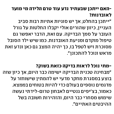
-האם ייתכן שבעתיד נדע עוד טרם הלידה מי מועד
לאובדנות?
"ייתכן בהחלט, אך יש סוגיות אתיות רבות סביב
העניין, כיוון שהורים אולי יקבלו החלטות על גורל
העובר על סמך הבדיקה. עם זאת, הדבר יאפשר גם
טיפול מוקדם ומניעת האובדנות. כמו שיש ילד הסובל
מסוכרת ויש לטפל בו, כך יהיה המצב גם כאן ונדע זאת
מראש ונוכל להתכונן".
-מתי נוכל לראות בדיקה כזאת בשוק?
"מבחינה טכנית הבדיקה ישימה כבר היום, אך כיון שזה
בוצע במסגרת מחקר מדעי יש להמתין שישוחזר על
מדגמים נוספים בעולם כדי להיות בטוחים בממצא.
כאמור, בצ'יפים גנטיים לאבחון טרום-לידתי נעשה
שימוש מסחרי כבר היום, והזהירות חשובה בשל
ההיבטים האתיים".