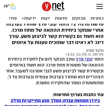
קובי פרץ נחקר בחשד שאיים
על אמרגנו לשעבר
פרשת מרגול 2? הזמר קובי פרץ שוחרר בערבות
אחרי שנחקר ביחידת ההונאה של מחוז מרכז.
הוא חשוד גם בקשירת קשר לביצוע פשע. עורך
דינו: לא ראינו דבר שמוכיח טענות על איומים
גלעד מורג
פורסם: 02.09.12, 14:32
הזמר
קובי פרץ
עוכב הבוקר (יום א') לחקירה ביחידת
ההונאה של משטרת מחוז מרכז. הוא חשוד באיומים
ובקשירת קשר לביצוע פשע לגבי אמרגנו לשעבר. אחר
הצהריים הוא שוחרר בערבות עצמית ובערבות צד ג',
ומהמשטרה נמסר שהחקירה נמשכת.
עוד כתבות בערוץ החדשות
בירדן המחאה עבדה: המלך מנע התייקרות הדלק