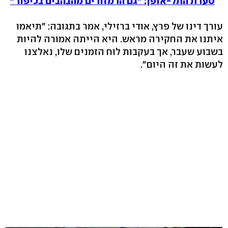
סערת התל-אופן: "גם הרמזורים מהבהבים בכיפור"
עורך דינו של פרץ, אודי ברזילי, אמר בתגובה: "תיאמו
איתנו את החקירה מראש. היא הייתה אמורה להיות
בשבוע שעבר, אך בעקבות לוח הזמנים שלו, נאלצנו
לעשות את זה היום".