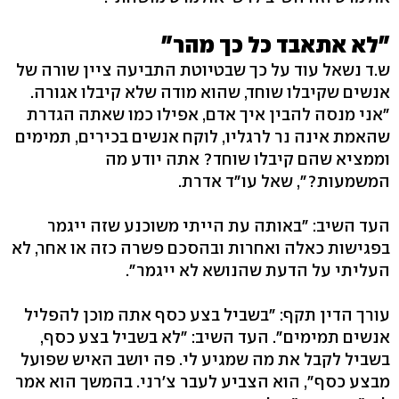
"לא אתאבד כל כך מהר"
ש.ד נשאל עוד על כך שבטיוטת התביעה ציין שורה של
אנשים שקיבלו שוחד, שהוא מודה שלא קיבלו אגורה.
"אני מנסה להבין איך אדם, אפילו כמו שאתה הגדרת
שהאמת אינה נר לרגליו, לוקח אנשים בכירים, תמימים
וממציא שהם קיבלו שוחד? אתה יודע מה
המשמעות?", שאל עו"ד אדרת.
העד השיב: "באותה עת הייתי משוכנע שזה ייגמר
בפגישות כאלה ואחרות ובהסכם פשרה כזה או אחר, לא
העליתי על הדעת שהנושא לא ייגמר".
עורך הדין תקף: "בשביל בצע כסף אתה מוכן להפליל
אנשים תמימים". העד השיב: "לא בשביל בצע כסף,
בשביל לקבל את מה שמגיע לי. פה יושב האיש שפועל
מבצע כסף", הוא הצביע לעבר צ'רני. בהמשך הוא אמר