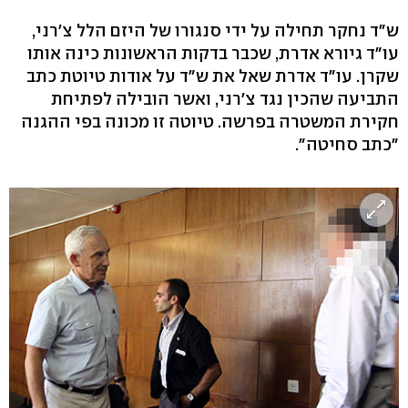
ש"ד נחקר תחילה על ידי סנגורו של היזם הלל צ'רני,
עו"ד גיורא אדרת, שכבר בדקות הראשונות כינה אותו
שקרן. עו"ד אדרת שאל את ש"ד על אודות טיוטת כתב
התביעה שהכין נגד צ'רני, ואשר הובילה לפתיחת
חקירת המשטרה בפרשה. טיוטה זו מכונה בפי ההגנה
"כתב סחיטה".