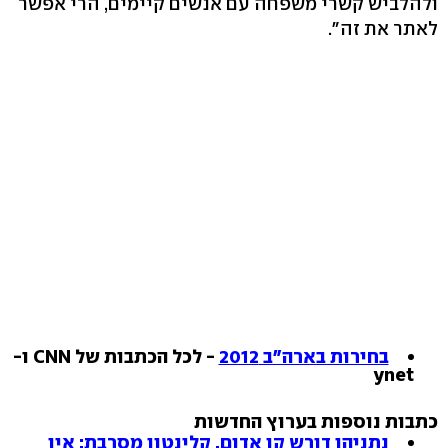
ולהלביש קשרי משפחה עם אנשים קיימים, הרי אפשר
לאתר את זה".
בחירות בארה"ב 2012
- לכל הכתבות של CNN ו-
ynet
כתבות נוספות בערוץ החדשות
נתניהו דורש קו אדום, קלינטון מסרבת: אין