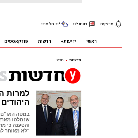
חדשות
מדיני
למרות הע
היהודים
במטה האו"ם ב
שנמלטו מארצו
והטענה כי מדו
"לא מאוחר לה