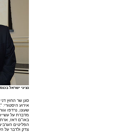
נציגי ישראל בכנס
סגן שר החוץ דני
אירוע היסטורי: 
מדברת על עשיית 
באו"ם דאז, ארתו
צדק ולדבר על הע