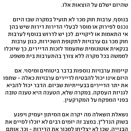
שהיזם ישלם על הוצאות אלו.
בנוסף, ערבות חוק מכר לא תועיל במקרה שבו היזם
נכנס לפירוק או מוסר לבעלי הדירות דירות שיש בהן
אי התאמות או ליקויים. לכן יש לדרוש בנוסף לערבות
חוק מכר גם ערבויות לתקופת השכירות, כגון ערבות
בנקאית אוטונומית שתעמוד לזכות הדיירים, כך שיוכלו
לממשה בכל מקרה ללא צורך בהתערבות בית משפט.
קיימות ערבויות נוספות בדבר ביטוחים ומיסוי. אם
היזם אינו יכול להבטיח לדיירים ערבויות כאלה - שתפו
את יתר הדיירים בבעייתיות שביזם. הדבר יכול להביא
לגניזת העסקה. במקרה שלא, הטענה היא טענה טובה
בפני המפקח על המקרקעין.
נשאלת השאלה מה יקרה אם המיתון יעמיק ויפגע
בשוק הנדל"ן. במצב זה יזמים רבים לא יוכלו לסיים את
הבנייה, שכן לא יצליחו למכור את הדירות - וכך, אותם