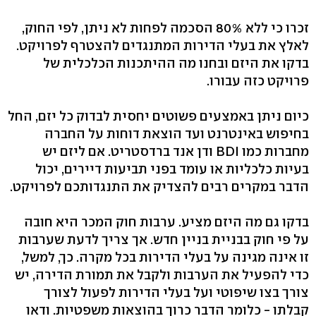
זכרו כי ללא 80% הסכמה לפחות לא ניתן, לפי החוק,
לאלץ את בעלי הדירות המתנגדים להצטרף לפרויקט.
בדקו את היזם ובחנו מה ההיתכנות הכלכלית של
פרויקט כזה עבורו.
כיום ניתן באמצעים פשוטים יחסית לבדוק כל יזם, החל
בחיפוש באינטרנט ועד הוצאת דוחות על החברה
מחברות כמו BDI ודן אנד ברדסטריט. אם ליזם יש
בעיות כלכליות או עומד בפני תביעות דיירים, יכול
הדבר במקרים רבים להצדיק את התנגדותכם לפרויקט.
בדקו גם מה היזם מציע. ערבות חוק המכר היא חובה
על פי חוק בבניית בניין חדש. אך צריך לדעת שערבות
זו אינה מגינה על בעלי הדירות בכל מקרה. כך, למשל,
כדי להפעיל את הערבות ולקבל את תמורת הדירה, יש
צורך בצו שיפוטי ועל בעלי הדירות לפעול לצורך
קבלתו - כלומר הדבר כרוך בהוצאות משפטיות. ודאו