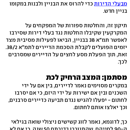
מבעלי הדירות
כדי להרוס את הבניין ולבנות במקומו
בניין חדש.
תיקון זה, והחלטות ספורות של המפקחים על
המקרקעין שקיבלו החלטות נגד בעלי דירות שסירבו
לאפשר תמ"א 38 בבניין, הביאו לפעילות מסיבית מצד
יזמים הפועלים לקבלת הסכמת הדיירים לתמ"א 38/2.
זאת, תוך הפעלת מסע לחצים על הדיירים שמסרבים
לכך.
מסתמן: המצב הרחיק לכת
במקרים מסוימים נאמר לדיירים, בין אם על ידי
השכנים ובין אם ישירות על ידי היזם, כי אם יסרבו
לחתום - יפעלו להגיש נגדם תביעה כדיירים סרבנים,
וכך יאלצו אותם לחתום.
כך, לדוגמא, נאמר לזוג קשישים ניצולי שואה בגילאי
ה-90 לחייהם, שהתגוררו בדירתם 50 שנה, כי אם לא