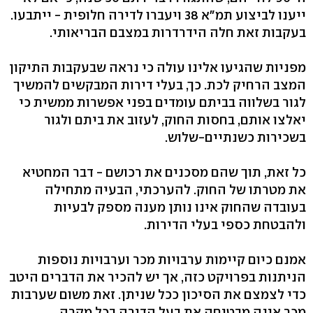
ייענו לביצוע תמ"א 38 ויעברו לדירה חלופית - ייתבעו.
בעקבות זאת חלה הידרדרות במצבם הבריאותי.
מפניות שהגיעו אלינו עולה כי נראה שבעקבות התיקון
המצב הרחיק לכת. כך, בעלי דירות המבקשים להמשיך
לגור בשלווה בביתם עומדים בפני אפשרות ממשית כי
יאלצו אותם, בחסות החוק, לעזוב את ביתם ולגור
בשכירות כשנתיים-שלוש.
כל זאת, תוך שהם מסכנים את רכושם - דבר המחטיא
את מטרתו של החוק. להערכתי, הבעיה מתחילה
בעובדה שהחוק אינו נותן מענה מספק לבעיות
ולהבטחת כספי בעלי הדירות.
אמנם כיום קיימות ערבויות מכר וערבויות נוספות
הניתנות בפרויקט כזה, אך יש להכיר את הדברים היטב
כדי לצמצם את הסיכון ככל שניתן. זאת משום שערבות
מכר אינה מבטיחה את בעל הדירה בכל מקרה.