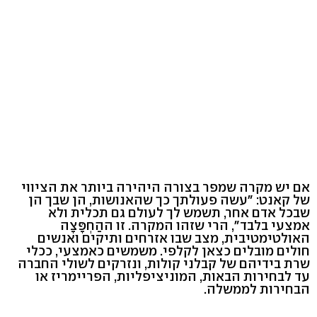
אם יש מקרה שמפר בצורה היהירה ביותר את הציווי
של קאנט: "עשה פעולתך כך שהאנושות, הן שבך הן
שבכל אדם אחר, תשמש לך לעולם גם תכלית ולא
אמצעי בלבד", הרי שזהו המקרה. זו ההַחְפָּצָה
האולטימטיבית, מצב שבו אזרחים ותיקים ואנשים
חולים מובלים כצאן לקלפי. משמשים כאמצעי, ככלי
שרת בידיהם של קבלני קולות, ונזרקים לשולי החברה
עד לבחירות הבאות, המוניציפליות, הפריימריז או
הבחירות לממשלה.