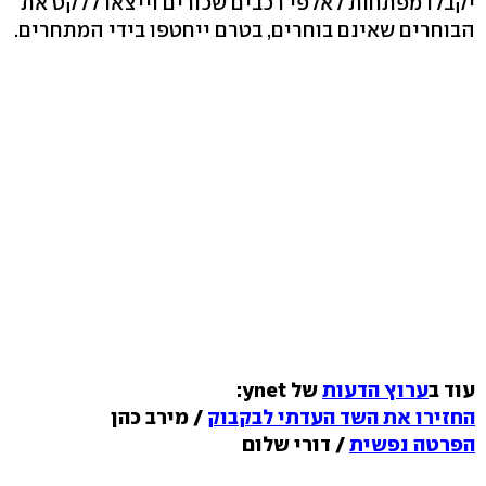
יקבלו מפתחות לאלפי רכבים שכורים וייצאו ללקט את
הבוחרים שאינם בוחרים, בטרם ייחטפו בידי המתחרים.
עוד ב
ערוץ הדעות
של ynet:
החזירו את השד העדתי לבקבוק
/ מירב כהן
הפרטה נפשית
/ דורי שלום