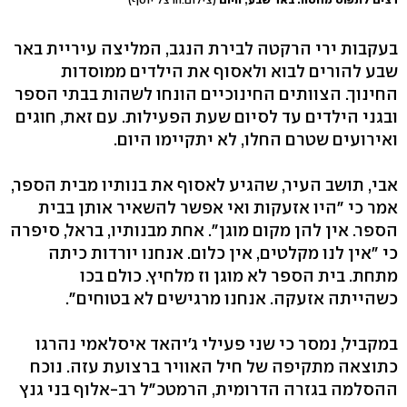
בעקבות ירי הרקטה לבירת הנגב, המליצה עיריית באר
שבע להורים לבוא ולאסוף את הילדים ממוסדות
החינוך. הצוותים החינוכיים הונחו לשהות בבתי הספר
ובגני הילדים עד לסיום שעת הפעילות. עם זאת, חוגים
ואירועים שטרם החלו, לא יתקיימו היום.
אבי, תושב העיר, שהגיע לאסוף את בנותיו מבית הספר,
אמר כי "היו אזעקות ואי אפשר להשאיר אותן בבית
הספר. אין להן מקום מוגן". אחת מבנותיו, בראל, סיפרה
כי "אין לנו מקלטים, אין כלום. אנחנו יורדות כיתה
מתחת. בית הספר לא מוגן וז מלחיץ. כולם בכו
כשהייתה אזעקה. אנחנו מרגישים לא בטוחים".
במקביל, נמסר כי שני פעילי ג'יהאד איסלאמי נהרגו
כתוצאה מתקיפה של חיל האוויר ברצועת עזה. נוכח
ההסלמה בגזרה הדרומית, הרמטכ"ל רב-אלוף בני גנץ