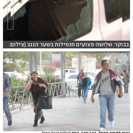
בבוקר: שלושה פצועים מנפילות בשער הנגב (צילום:
רועי עידן)
רצים לתפוס מחסה. באר שבע, היום
(צילום:הרצל יוסף)