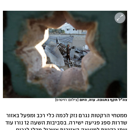
צה"ל תקף בתגובה. עזה, היום
(צילום: רויטרס)
ממטחי הרקטות נגרם נזק לכמה כלי רכב ומפעל באזור
שדרות ספג פגיעה ישירה. בסביבות השעה 12 נורו עוד
שתי רקטות למועצה האזורית אשכול, מבלי לגרום