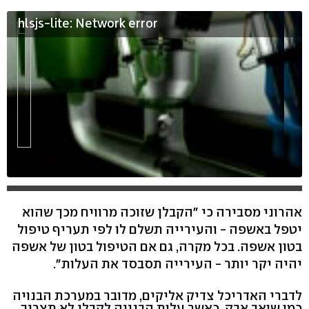
hlsjs-lite: Network error
אהרוני מסבירה כי "הקבלן שזוכה מרוויח מכך שהוא
יטפל באשפה - והעירייה תשלם לו לפי תעריף טיפול
בטון אשפה. בכל מקרה, גם אם הטיפול בטון של אשפה
יהיה יקר יותר - העירייה תסבסד את העלות".
לדברי האדריכל צדיק אליקים, מדובר במערכת הבנויה
כמו שואב אבק, כאשר עלות הבנייה לקבלן לא תצריך