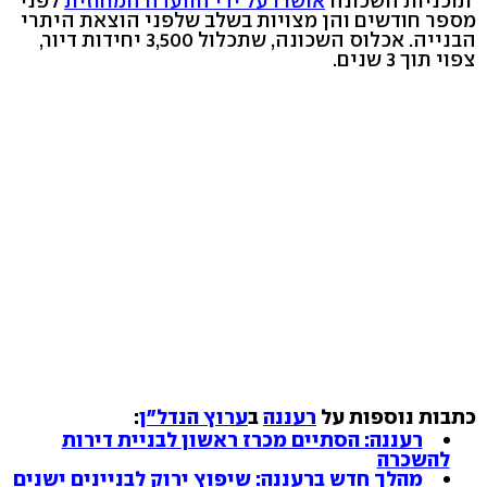
תוכניות השכונה
אושרו על ידי הוועדה המחוזית
לפני
מספר חודשים והן מצויות בשלב שלפני הוצאת היתרי
הבנייה. אכלוס השכונה, שתכלול 3,500 יחידות דיור,
צפוי תוך 3 שנים.
כתבות נוספות על
רעננה
ב
ערוץ הנדל"ן
:
רעננה: הסתיים מכרז ראשון לבניית דירות
להשכרה
מהלך חדש ברעננה: שיפוץ ירוק לבניינים ישנים