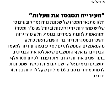
אדריכלים)
"העירייה תסבסד את העלות"
חלק מתנאי המכרז של שכונת נווה זמר קובעים כי
שליש מהדירות יהיו קטנות (בגודל 85 מ"ר ומטה)
ומותאמות לזוגות צעירים. בנוסף, חלק מהדירות
יושכרו במסגרת דיור בר-השגה, וזאת כחלק
מהמאמצים הממשלתיים לסייע בפתרון דיור למעמד
הביניים. 12 אלף התושבים שיאכלסו את הבניינים
בתוך שנים אחדות יקרבו את רעננה לכיוון 100 אלף
תושבים ובימים אלה ישנן קבוצות רכישה שמכוונות
לרמות מחירים סביב 1.8 מיליון שקל לדירות בנות 4
חדרים.