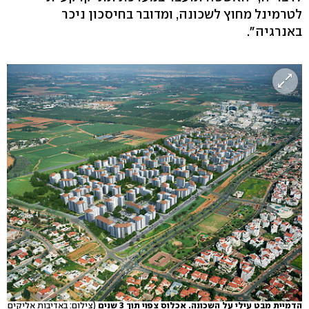
לטרמינל מחוץ לשכונה, ומדובר בחיסכון ניכר
באנרגיה".
הדמיית מבט עילי על השכונה. אכלוס צפוי תוך 3 שנים
(צילום: באדיבות אליקים