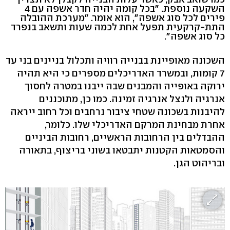
השקעה נוספת. "בכל קומה יהיה חדר אשפה עם 4
פירים לכל סוג אשפה", הוא אומר. "מערכת ההובלה
התת-קרקעית תפעל אחת לכמה שעות ותשאב בנפרד
כל סוג אשפה".
השכונה מאופיינת בבנייה רוויה ותכלול בניינים בני עד
7 קומות, ובמשרד האדריכלים מספרים כי היא תהיה
ירוקה באופייה והמבנים שבה ייבנו במטרה לחסוך
אנרגיה ולנצל אנרגיה זמינה. כמו כן, מתוכננים
להיבנות בשכונה שטחי ציבור נרחבים וכל רחוב ייראה
אחרת מבחינת המרקם האדריכלי שלו. כלומר,
ההבדלים בין הרחובות הראשיים, רחובות הביניים
והסמטאות הקטנות יתבטאו בשוני בריצוף, בתאורה
ובריהוט הגן.