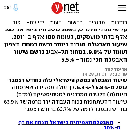
סיכום 2012: שיעור האבטלה
עלה ל-6.9%
על פי נתוני הלמ"ס, בשנת 2012 היו בישראל 247
אלף בלתי מועסקים, לעומת 180 אלף ב-2011.
שיעור האבטלה הגבוה ביותר נרשם במחוז הצפון
ועומד על 9.8%. במחוז תל-אביב נרשם שיעור
האבטלה הכי נמוך - 5.5%
אביטל להב
פורסם: 31.01.13, 14:28
שיעור האבטלה במשק הישראלי עלה בחודש דצמבר
2012 מ-6.8% ל-6.9%.
כך עולה מסקירה שפרסמה
היום (ה') הלשכה המרכזית לסטטיסטיקה (למ"ס).
שיעור ההשתתפות בכוח העבודה ירד מרמה של 63.9%
בחודש נובמבר לרמה של 63.7% בחודש דצמבר.
האבטלה האמיתית בישראל חצתה את רף
ה-10%