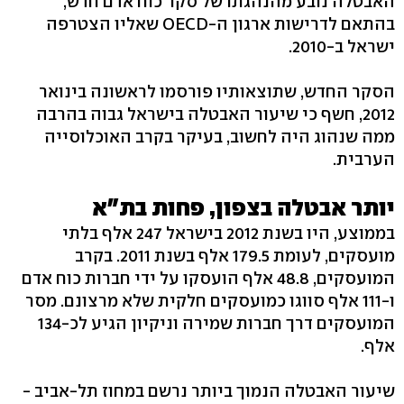
האבטלה נובע מהנהגתו של סקר כוח אדם חדש,
בהתאם לדרישות ארגון ה-OECD שאליו הצטרפה
ישראל ב-2010.
הסקר החדש, שתוצאותיו פורסמו לראשונה בינואר
2012, חשף כי שיעור האבטלה בישראל גבוה בהרבה
ממה שנהוג היה לחשוב, בעיקר בקרב האוכלוסייה
הערבית.
יותר אבטלה בצפון, פחות בת"א
בממוצע, היו בשנת 2012 בישראל 247 אלף בלתי
מועסקים, לעומת 179.5 אלף בשנת 2011. בקרב
המועסקים, 48.8 אלף הועסקו על ידי חברות כוח אדם
ו-111 אלף סווגו כמועסקים חלקית שלא מרצונם. מסר
המועסקים דרך חברות שמירה וניקיון הגיע לכ-134
אלף.
שיעור האבטלה הנמוך ביותר נרשם במחוז תל-אביב -