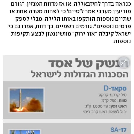
כנראה בדרך לחיזבאללה. או אז מדווח המגזין: "גורם
מודיעין מערבי אמר ל'טיים' כי לפחות מטרה אחת או
שתיים נוספות הותקפו באותו הלילה, מבלי לספק
פרטים נוספים". גורמים רשמיים, כך דווח, אמרו גם כי
ישראל קיבלה "אור ירוק" מוושינגטון לבצע תקיפות
נוספות.