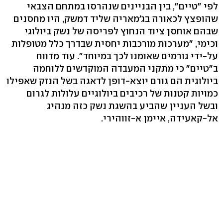
לפי "טיים", בין הבניינים שנהרסו במתחם הצבאי
שהופצץ לכאורה בג'מאריה שליד דמשק, היו מחסנים
שבהם אוחסן ציוד הנחוץ לפריסה של נשק ביולוגי
וכימי, "מערכות מורכבות יחסית שבדרך כלל מטופלות
על-ידי גורמים שאומנו לכך במיוחד". עוד מדווח
ב"טיים" כי מתקני המעבדה המוקדשים ללוחמה
ביולוגית הם גורם יוצא-דופן לדאגה בשל הנזק שאפילו
כמויות קטנות של רכיבים ביולוגיים עלולות לגרום
ובשל העניין שהביע בהשגת נשק כזה מנהיג
אל-קאעידה, איימן א-זווהירי.