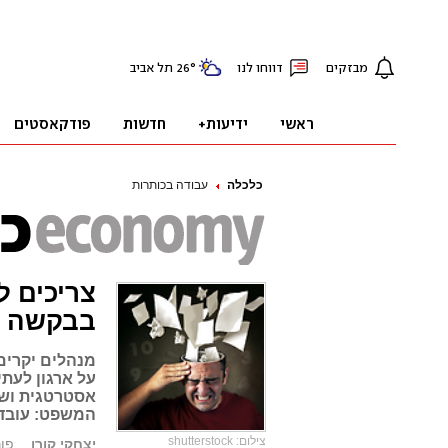
כלכלה
עבודה בכותרות
צריכים ל
בבקשה
מנהלים יקרים
על ארגון לעת
אסטרטגית ושימ
המשפט: עובדי
צילום: shutterstock
יצחקי קורן
פורסם: 