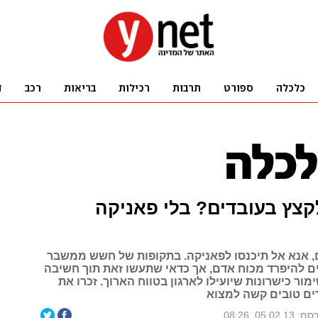
קצץ בעובדים? בלי פאניקה
, אנא אל תיכנסו לפאניקה. בתקופות של חשש ממשבר
ים להיפרד מכוח אדם, אך כדאי שתעשו זאת תוך חשיבה
ור כישרונות שיועילו לארגון בטווח הארוך. זכרו את
ם טובים קשה למצוא
05.02.13, 08:26