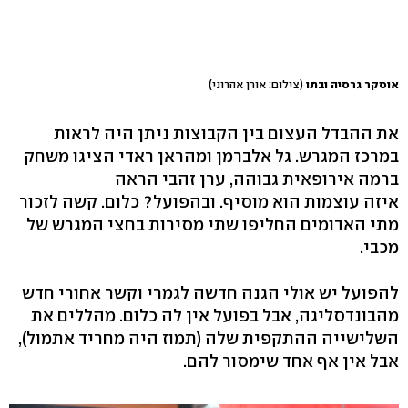
אוסקר גרסיה ובתו
(צילום: אורן אהרוני)
את ההבדל העצום בין הקבוצות ניתן היה לראות
במרכז המגרש. גל אלברמן ומהראן ראדי הציגו משחק
ברמה אירופאית גבוהה, ערן זהבי הראה
איזה עוצמות הוא מוסיף. ובהפועל? כלום. קשה לזכור
מתי האדומים החליפו שתי מסירות בחצי המגרש של
מכבי.
להפועל יש אולי הגנה חדשה לגמרי וקשר אחורי חדש
מהבונדסליגה, אבל בפועל אין לה כלום. מהללים את
השלישייה ההתקפית שלה (תמוז היה מחריד אתמול),
אבל אין אף אחד שימסור להם.