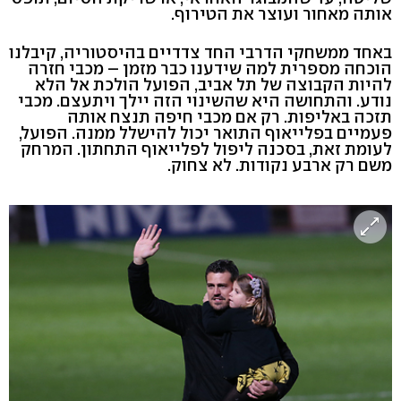
אותה מאחור ועוצר את הטירוף.
באחד ממשחקי הדרבי החד צדדיים בהיסטוריה, קיבלנו
הוכחה מספרית למה שידענו כבר מזמן – מכבי חזרה
להיות הקבוצה של תל אביב, הפועל הולכת אל הלא
נודע. והתחושה היא שהשינוי הזה יילך ויתעצם. מכבי
תזכה באליפות. רק אם מכבי חיפה תנצח אותה
פעמיים בפלייאוף התואר יכול להישלל ממנה. הפועל,
לעומת זאת, בסכנה ליפול לפלייאוף התחתון. המרחק
משם רק ארבע נקודות. לא צחוק.