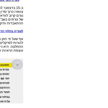
צווארו כרוך סדי
נגרם קרוב לוודא
של גורמים בשב"ס
ההתאבדות ותיק 
לצפייה בחלקי הדו"
אף שעל פי חוק 
להורות לפרקליט
ההחלטה. היא נימ
עוצמת הראיות וש