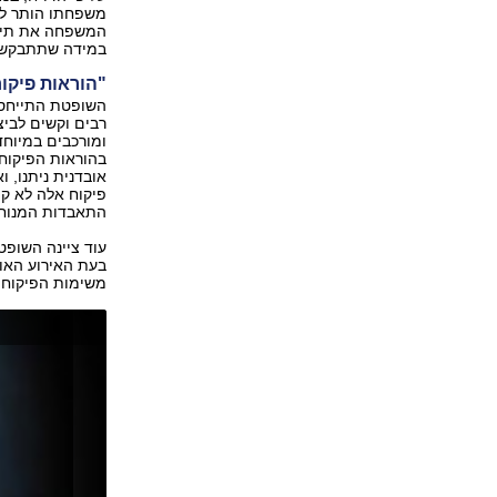
משפחתו הותר לה
המשפחה את תיק 
במידה שתתבקש 
"הוראות פיקוח
השופטת התייחסה
רבים וקשים לביצ
ומורכבים במיוחד
בהוראות הפיקוח 
אובדנית ניתנו, 
פיקוח אלה לא קוי
התאבדות המנוח"
עוד ציינה השופ
בעת האירוע האוב
משימות הפיקוח ע