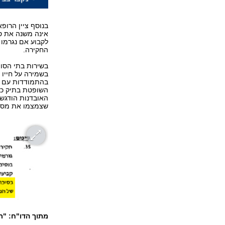
בנוסף ציין הרופ
אינה משנה את סי
לקבוע אם נגרמו 
החקירה.
בשירות בתי הסוה
בשמירה על חייו 
בהתמודדות עם ס
השופטת בתיק כפ
האובדנות הודגש 
שצמצמו את מספ
מתוך הדו"ח: "ר