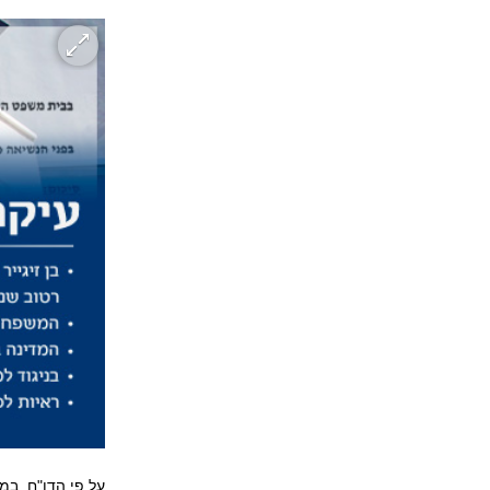
על פי הדו"ח, במה