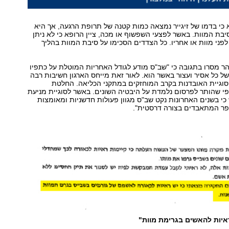
א כי בדמו של זיגייר נמצאה כמות קטנה של תרופת הרגעה, אך היא
בת המוות. באשר לפצעי השפשוף או מכה, ציין הרופא כי לא ניתן
לפני מוות או אחריו. כל הצדדים הסכימו על סיבת המוות בהליך
ר מסרו בתגובה כי "שב"ס מודע לגודל האחריות המוטלת על כתפיו
של כל אסיר ועצור באשר הוא. לאור זאת מייחס הארגון חשיבות רבה
וגיית האובדנות בקרב המוחזקים במתקני הכליאה. החלטת
י שהותר לפרסום נלמדת על היבטיה השונים. באשר לסוגיית מניעת
כי בשנים האחרונות נקט שב"ס מגוון פעולות חדשניות ומאומצות
ר המתאבדים בצורה דרסטית".
איות להאשים בגרימת מוות"