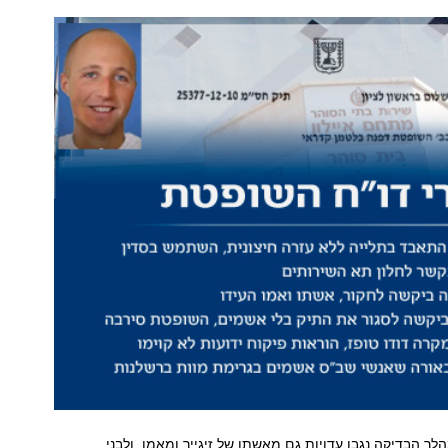
לך הבדיקה נגבו עדויות גם מאשתו של זיגייר ומאמו, ולבני