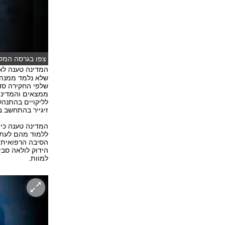
צפו בגרסה המק
המדינה טענה לאח
שלא נלמד ממנה ש
שלפי החקירה סד
ממצאים והמדינה 
לליקויים בהתנה
זיגייר בהתחשב 
המדינה טענה כי א
ללמוד מהם לעתיד
הסיבה הרפואית ל
הידוק לולאה סבי
למוות.