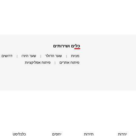
כלים ושירותים
מניות
שער הדולר
שער היורו
דרושים
|
|
|
|
פיתוח אתרים
פיתוח אפליקציות
|
|
יהדות
תיירות
יחסים
כלכליסט