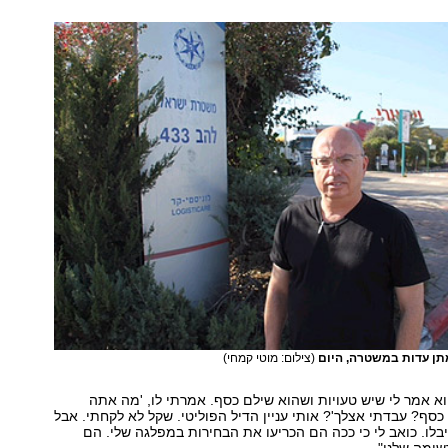
למתן עדות במשטרה, היום
(צילום: מוטי קמחי)
וא אמר לי שיש טעויות ושהוא שילם כסף. אמרתי לו, 'מה אתה
כסף? עבדתי אצלך'? אותי עניין הדיל הפוליטי. שקל לא לקחתי. אבל
יבלו. כואב לי כי ככה הם הכריעו את הבחירות במפלגה שלי. הם