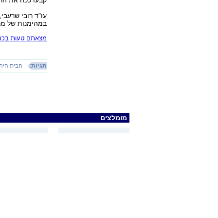
קבעו ככה את הרש
עו"ד רובי שרעבי
במהימנות של מרש
מצאתם טעות בכתב
תגיות:
הבית היהו
מומלצים