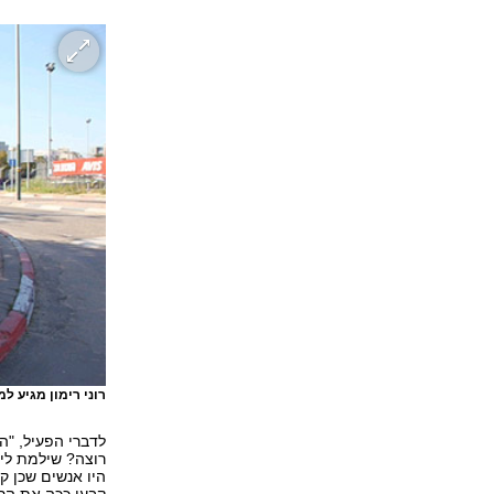
רוני רימון מגיע 
לדברי הפעיל, "ה
רוצה? שילמת לי 
היו אנשים שכן ק