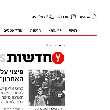
חדשות
כללי
פיצוי על
האחרון"
נציגי ארגון 
להסדיר פיצוי 
צריך לעמוד כד
יהודים בגטו ורשה. בראון:
עומרי אפרים