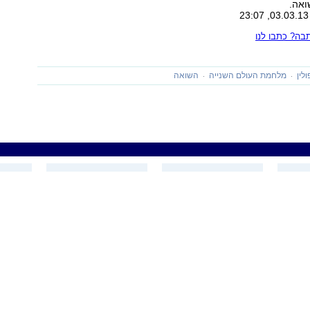
ואה.
ה? כתבו לנו
ולין
מלחמת העולם השנייה
השואה