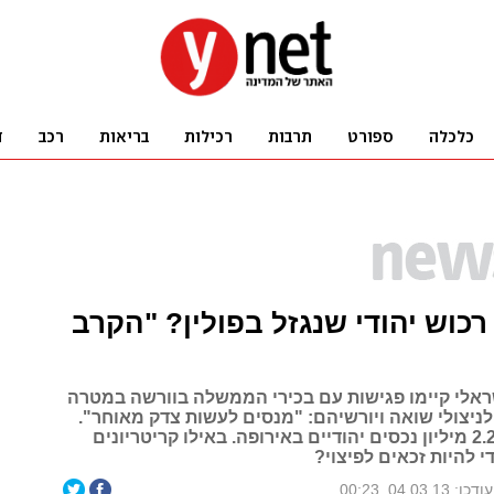
 רכוש יהודי שנגזל בפולין? "הקרב
ישראלי קיימו פגישות עם בכירי הממשלה בוורשה במטרה
לניצולי שואה ויורשיהם: "מנסים לעשות צדק מאוחר".
הארגון מיפה 2.2 מיליון נכסים יהודיים באירופה. באילו קריטריונים
י להיות זכאים לפיצוי?
עודכן: 04.03.13, 00:23