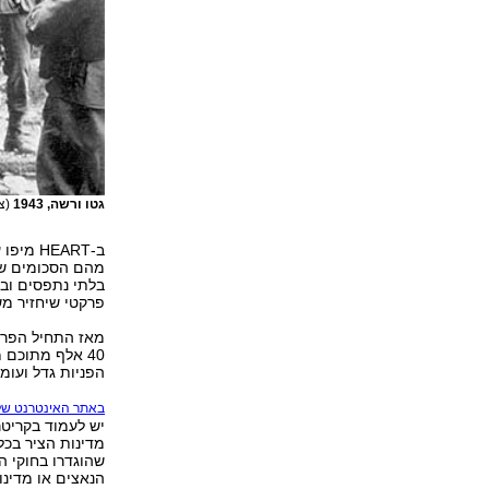
גטו ורשה, 1943
(צ
מהם הסכומים שע
בלתי נתפסים ובלת
פרקטי שיחזיר משה
40 אלף מתוכם 
הפניות גדל ועומד כעת על 
באתר האינטרנט של
יש לעמוד בקריטר
מדינות הציר בכל
שהוגדרו בחוקי הג
הנאצים או מדינו