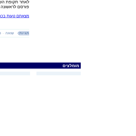
לאחר תקופת הש
פורסם לראשונה 03.03.13, 23:07
מצאתם טעות בכתב
תגיות:
שואה
פ
מומלצים