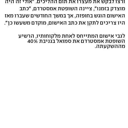
ורצו לבקש את מעצרו את תום ההליכים. "אולי זה היה
מוצדק בזמנו", ציינה השופטת אמסטרדם, "כתב
האישום הוגש בחופזה, אך במשך החודשים שעברו מאז
היו צריכים לתקן את כתב האישום, מוקדם משעשו כן".
לגבי אישום המתייחס לאחת מלקוחותיו, הרשיע
השופטת אמסטרדם את סמואל בגניבת 40%
מההשקעתה.