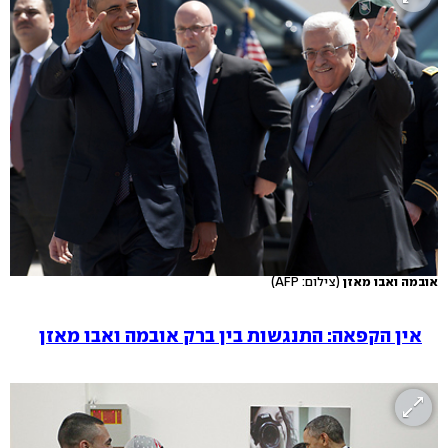
אובמה ואבו מאזן
(צילום: AFP)
אין הקפאה: התנגשות בין ברק אובמה ואבו מאזן