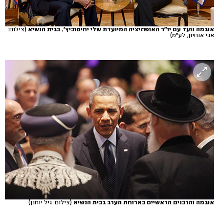
אובמה נועד עם יו"ר האופוזיציה המיועדת שלי יחימוביץ', בבית הנשיא
(צילום:
אבי אוחיון, לע"מ)
אובמה והרבנים הראשיים בארוחת הערב בבית הנשיא
(צילום: גיל יוחנן)