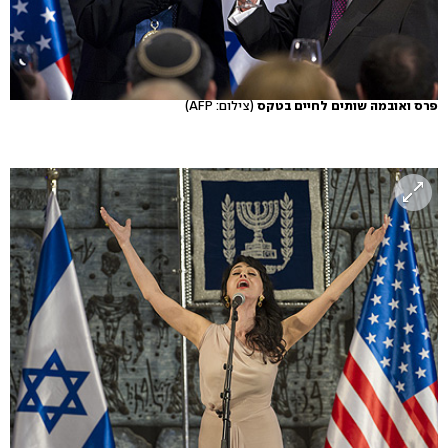
פרס ואובמה שותים לחיים בטקס
(צילום: AFP)