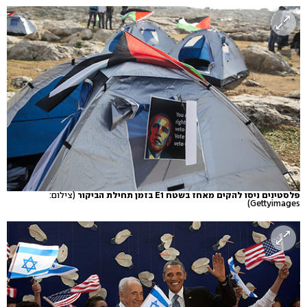
פלסטינים ניסו להקים מאחז בשטח E1 בזמן תחילת הביקור
(צילום:
Gettyimages)