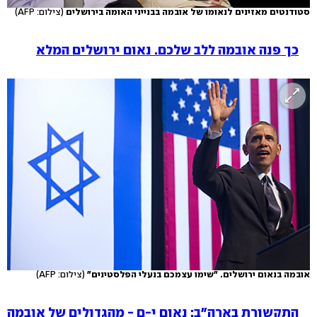
סטודנטים מאזינים לנאומו של אובמה בבנייני האומה בירושלים
(צילום: AFP)
כך פנה אובמה ללב שלכם. נאום ירושלים המלא
אובמה בנאום ירושלים. "שימו עצמכם בנעלי הפלסטינים"
(צילום: AFP)
התקשורת בארה"ב: נאום י-ם - מהגדולים של אובמה