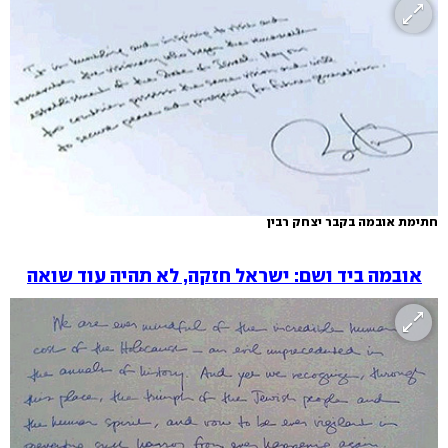
חתימת אובמה בקבר יצחק רבין
אובמה ביד ושם: ישראל חזקה, לא תהיה עוד שואה