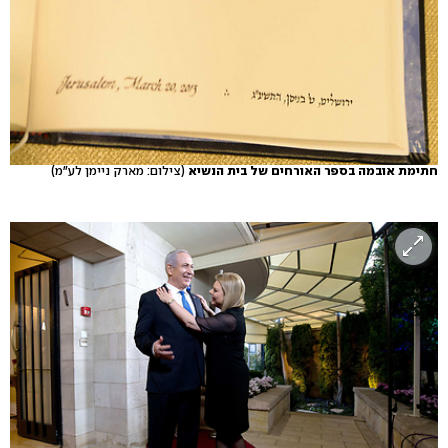
חתימת אובמה בספר האורחים של בית הנשיא
(צילום: מארק ניימן לע"מ)