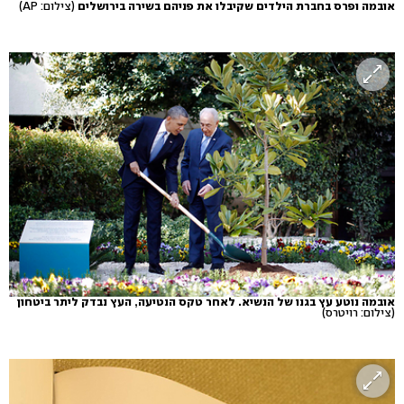
אובמה ופרס בחברת הילדים שקיבלו את פניהם בשירה בירושלים
(צילום: AP)
אובמה נוטע עץ בגנו של הנשיא. לאחר טקס הנטיעה, העץ נבדק ליתר ביטחון
(צילום: רויטרס)