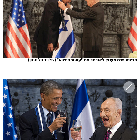
הנשיא פרס מעניק לאובמה את "עיטור הנשיא"
(צילום: גיל יוחנן)