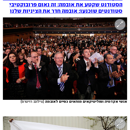
הסטודנט שקטע את אובמה: זה נאום פרובוקטיבי
סטודנטים שוכנעו: אובמה חדר את הציניות שלנו
אנשי אקדמיה ופוליטיקאים מוחאים כפיים לאובמה
(צילום: רויטרס)