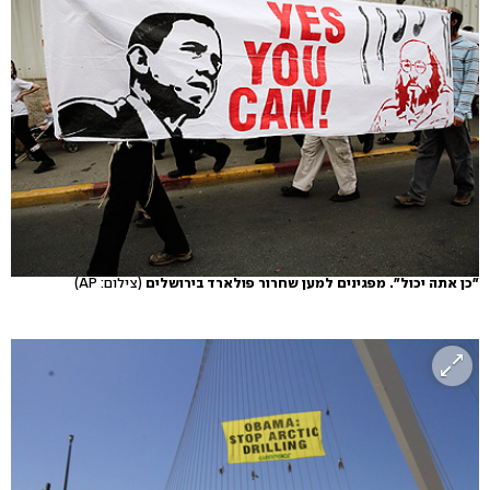
"כן אתה יכול". מפגינים למען שחרור פולארד בירושלים
(צילום: AP)