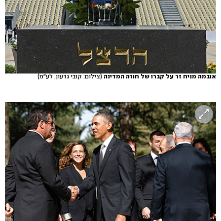
אובמה מניח זר על קברו של חוזה המדינה
(צילום: קובי גדעון, לע"מ)