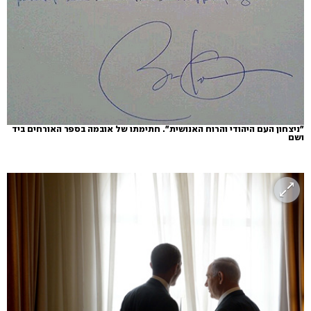
"ניצחון העם היהודי והרוח האנושית". חתימתו של אובמה בספר האורחים ביד
ושם