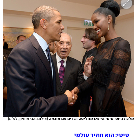
מלכת היופי טיטי איינאו מחליפה דברים עם אובמה
(צילום: אבי אוחיון, לע"מ)
טיטי: הוא חתיך עולמי