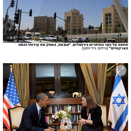
מחאה על גשר המיתרים בירושלים. "אובמה, הפסק את קידוחי הנפט
הארקטיים"
(צילום: גיל יוחנן)