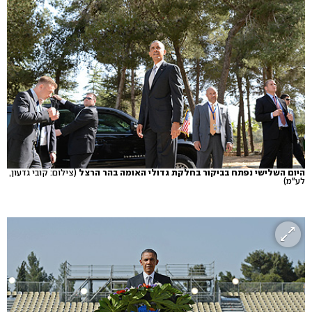
היום השלישי נפתח בביקור בחלקת גדולי האומה בהר הרצל
(צילום: קובי גדעון,
לע"מ)