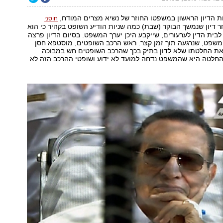
ות הדיון הראשון במשפטו החוזר של נשיא מצרים המודח,
חוסני
ר דיון שנמשך הבוקר (שבת) כמה שניות הודיע השופט בקהיר כי הוא
בית הדין לערעורים, שייקבע היכן יערך המשפט. בסיום הדיון פרצה
שפט, שנרגעה תוך זמן קצר. ראש הרכב השופטים, מוסטפא חסן
את החלטתו שלא לדון בתיק בכך שהרכב השופטים חש במבוכה.
לטה היא שהמשפט נדחה למועד לא ידוע ושופטי ההרכב הזה לא