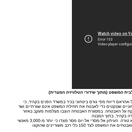
ית המשפט (מתוך שידורי הטלוויזיה המצרית)
-אהראם דיווח מפי גורם ביטחוני בכיר במשרד הפנים בקהיר, כי
ניים שננקטים כדי לאבטח את תחילת המשפט אינם שגרתיים ושר
ח על האבטחה. במסגרת האבטחה הוצבו מצלמות מעקב באזור
 בקהיר, בתוך המבנה
עצמו ובאזור כלא טורה. העיתון אל-מסרי אל-יום מסר מצדו כי יותר מ-3,000 מאנשי
כוחות הביטחון מאבטחים את המשפט לצד 150 כלי רכב משוריינים שהוקצו