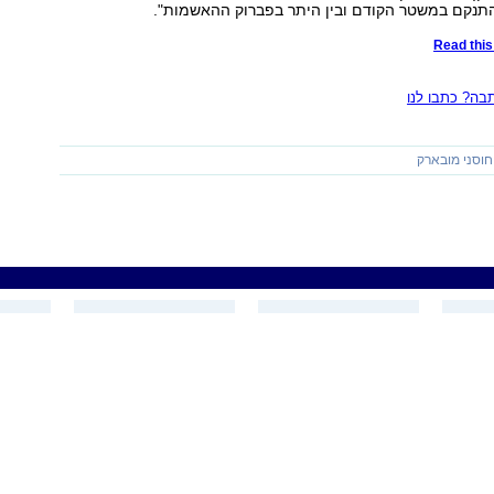
תנקם במשטר הקודם ובין היתר בפברוק ההאשמות".
Read this 
ה? כתבו לנו
חוסני מובארק