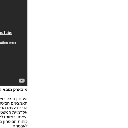
מובארק מובא לב
העיתון המצרי אל
האמצעים הביטחו
הפנים עצמו מפק
אקדמיית המשטרה
לאבטחתו.