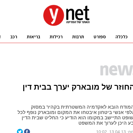
וזר של מובארק יערך בבית דין
המודח הובא לאקדמיה המשטרתית בקהיר במסוק
לפי אנשי ביטחון איבטחו את המקום ומובארק נופף לכל
ופט התיישב במקומו הוא הודיע כי החליט שבית הדין
בע היכן לערוך את המשפט
13.0, 10:02