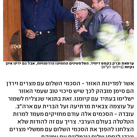
ערפאת וברק בקמפ דיוויד. הפלסטינים החמיצו הזדמנויות, אבל גם ידינו אינן
נקיות
(צילום: לע"מ)
אשר למדינות האזור - הסכמי השלום עם מצרים וירדן
הם סימן מובהק לכך שיש סיכוי טוב שעמי האזור
ישלימו בעתיד עם קיומנו. זאת בתנאי שנצליח לשמור
על עוצמה צבאית מרתיעה ועל הברית עם ארה"ב.
עובדה - הסכמים אלה עודם מחזיקים מעמד למרות
הטלטלה בעולם הערבי. צריך עם זה להודות שלא
הצלחנו להפוך את הסכמי השלום עם ממשלי מצרים
וירדן ליחסי שלום נורמליים עם עמיהם.