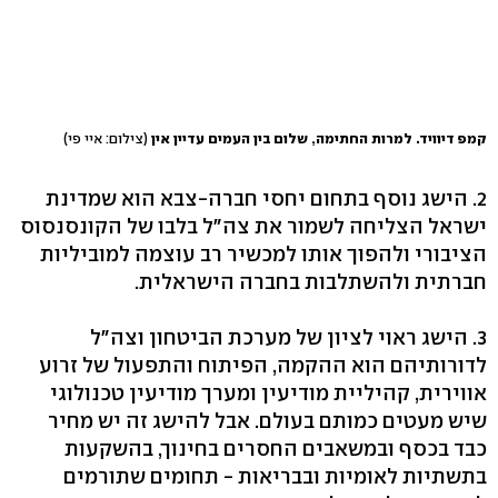
קמפ דיוויד. למרות החתימה, שלום בין העמים עדיין אין
(צילום: איי פי)
2. הישג נוסף בתחום יחסי חברה-צבא הוא שמדינת
ישראל הצליחה לשמור את צה"ל בלבו של הקונסנסוס
הציבורי ולהפוך אותו למכשיר רב עוצמה למוביליות
חברתית ולהשתלבות בחברה הישראלית.
3. הישג ראוי לציון של מערכת הביטחון וצה"ל
לדורותיהם הוא ההקמה, הפיתוח והתפעול של זרוע
אווירית, קהיליית מודיעין ומערך מודיעין טכנולוגי
שיש מעטים כמותם בעולם. אבל להישג זה יש מחיר
כבד בכסף ובמשאבים החסרים בחינוך, בהשקעות
בתשתיות לאומיות ובבריאות - תחומים שתורמים