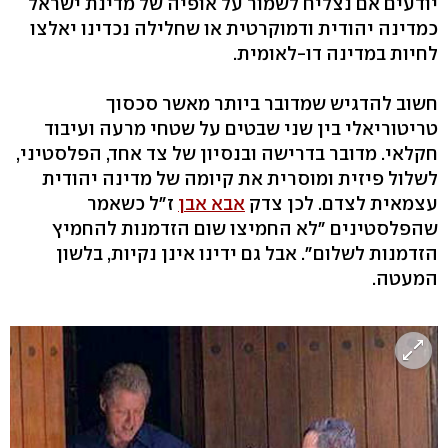
יודעים אם נצליח לשמור על אופיה של מדינת ישראל
כמדינה יהודית ודמוקרטית או שחלילה נכדינו יאלצו
לחיות במדינה דו-לאומית.
חשוב להדגיש שמדובר ביותר מאשר סכסוך
טריטוריאלי בין שני שבטים על שטחי מרעה ועיבוד
חקלאי. מדובר בדרישה ובנסיון של צד אחד, הפלסטיני,
לשלול פיזית ומוסרית את קיומה של מדינה יהודית
עצמאית לצדם. לכן צדק
אבא אבן
ז"ל כשאמר
שהפלסטינים "לא החמיצו שום הזדמנות להחמיץ
הזדמנות לשלום". אבל גם ידינו אינן נקיות, בלשון
המעטה.