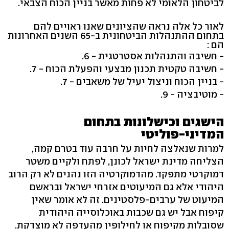
לביטחון הלאומי לא פחות מאשר בניין הכוח הצבאי.
לאור כל אלה נראה שהציונים שאנו ראויים להם
בתחום ההתנהלות הביטחונית ב-65 השנים האחרונות
הם :
- חשיבה והתנהלות אסטרטגית - 6.
- חשיבה טקטית תכנון מבצעי והפעלת הכוח - 7.
- בניין הכוח וניצול יעיל של משאבים - 7.
- מוטיבציה - 9.
הישגים וכישלונות בתחום
המדיני-פוליטי
למרות שנאלצה לחיות על חרבה עוד בטרם קמה,
הצליחה מדינת ישראל לכונן, לפתח ולקיים משטר
דמוקרטי מתפקד. מהדמוקרטיה הזו נהנים לא רק הרוב
היהודי אלא גם המיעוטים אזרחי ישראל ובראשם
המיעוט של ערבים-פלסטינים. זה לא אומר שאין
קיפוח אבל יש גם שכבות באוכלוסייה היהודית
שסובלות מקיפוח או לחילופין מהעדפה לא מוצדקת.