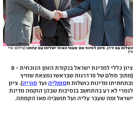
השלום עם ירדן. סימן לסיכוי טוב שעמי האזור ישלימו עם קיומנו
(צילום: איי
פי)
ציון כללי למדינת ישראל בנקודת הזמן הנוכחית - 8
(מתוך סולם של 10 דרגות שבראשו נמצאת שוויץ
ובתחתיתו מדינות כושלות מ
סומליה
ועד
סוריה
). ציון
לגמרי לא רע בהתחשב בנסיבות שבהן הוקמה מדינת
ישראל ומה שעבר עליה ועל תושביה מאז הקמתה.