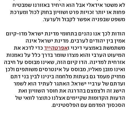
לא משטר אידאלי אבל הוא היחיד באזורנו שמבטיח
פחות או יותר זכויות פרט ושוויון בחוק לכול ומערכת
משפט שבפניה אפשר לקבול ולערער.
הודות לכך אנו נהנים בתחומי מדינת ישראל מדו-קיום
אמין בין יהודים לערבים. מדינת ישראל אינה
משתמשת באמצעי דיכוי ו
אפרטהייד
כדי לדכא את
המיעוט הערבי והוא מצדו שומר בדרך כלל על נאמנות
אזרחית למדינה. הדו קיום הזה, שאינו מבוסס על חיבה
ואינו מובן מאליו, מבוסס על אינטרסים משותפים ולכן
מחזיק מעמד גם בעתות מלחמה בינינו לבין בני דתם
ועדתם של ערביי ישראל. האתגר לעתיד הוא לשמר
הישג זה ולצמצם בהדרגה את חוסר השוויון ואת
הדעות הקדומות שקיימים אצלנו כתוצר לוואי של
הסכסוך המדמם עם הפלסטינים.