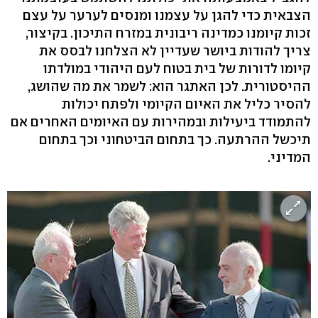
הצבאית כדי להגן על עצמנו ומנסים לערער על עצם
זכות קיומנו כמדינה ריבונית במזרח התיכון. בקיצור,
צריך להודות ביושר שעדיין לא הצלחנו לבסס את
קיומו לדורות של בית בטוח לעם היהודי במולדתו
ההיסטורית. לכן האתגר הוא: לשמר את מה שהושג,
להסיר כליל את האיום הקיומי ולפתח יכולות
להתמודד ביעילות ובמהירות עם האיומים האחרים אם
תיכשל ההרתעה. כך בתחום הביטחוני וכך בתחום
המדיני.