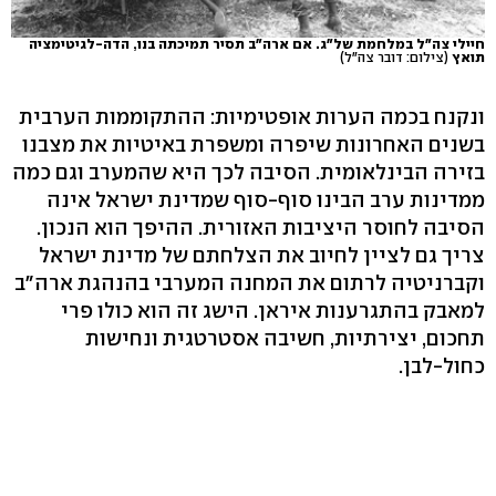
חיילי צה"ל במלחמת של"ג. אם ארה"ב תסיר תמיכתה בנו, הדה-לגיטימציה
תואץ
(צילום: דובר צה"ל)
ונקנח בכמה הערות אופטימיות: ההתקוממות הערבית
בשנים האחרונות שיפרה ומשפרת באיטיות את מצבנו
בזירה הבינלאומית. הסיבה לכך היא שהמערב וגם כמה
ממדינות ערב הבינו סוף-סוף שמדינת ישראל אינה
הסיבה לחוסר היציבות האזורית. ההיפך הוא הנכון.
צריך גם לציין לחיוב את הצלחתם של מדינת ישראל
וקברניטיה לרתום את המחנה המערבי בהנהגת ארה"ב
למאבק בהתגרענות איראן. הישג זה הוא כולו פרי
תחכום, יצירתיות, חשיבה אסטרטגית ונחישות
כחול-לבן.