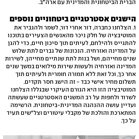
הברית הביטחונית והמדינית עם ארה"ב.
הישגים אסטרטגיים ביטחוניים נוספים
1. הצלחנו כחברה, דור אחרי דור, לשמר ולהגביר את
המוטיבציה של חלק ניכר מהאנשים הצעירים בתוכנו
להתגייס ולהילחם, לעיתים תוך סיכון חיים, כדי להגן
על המדינה ואזרחיה. הנכונות של גברים לתת שלוש
שנים מחייהם, ושל בנות לתת שנתיים מחייהן, לשירות
המדינה ואזרחיה ולעשות שירות מילואים במשך שנים
אחר כך, וכל זאת ללא תמורה חומרית ולעיתים תוך
תשלום מחיר אישי כבד - זה הישג חסר תקדים.
המוטיבציה הזו היא הגורם העיקרי שבגללו הצלחנו
לשרוד ולחפות על רב המשגים האסטרטגיים שעשתה
ועדיין עושה ההנהגה המדינית-ביטחונית. הרשימה
המתארכת והולכת של מקבלי עיטורים וצל"שים תעיד
על כך.