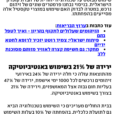
הישראלית. בניסוי נבחנו פרמטרים שונים של זיהום
נרכש, במטרה לבדוק האם שימוש במוצרי טקסטיל אלה
מסייעים בהפחתתו.
עוד כתבות ב
ערוץ הבריאות
:
הזיהומים שעלולים לתקוף בהריון - ואיך לטפל
בהם
פיתוח ישראלי: צמיד רוטט יזכיר לרופא לחטא
ידיים
מחקר: גם חשיפה קצרה לאוויר מזוהם מסוכנת
ללב
ירידה של 21% בשימוש באנטיביוטיקה
מהתוצאות עולה כי חלה ירידה של 24% באירועי
זיהומים נרכשים לכל 1000 ימי אישפוז, ירידה של 47%
בעליות חום גבוה אצל המאושפזים, וירידה של 21%
בצורך בשימוש באנטיביוטיקה.
בבית החולים מעריכים כי השימוש בטכנולוגיה הביא
גם לתועלת כלכלית, בהפחתה של 10% בעלות השימוש