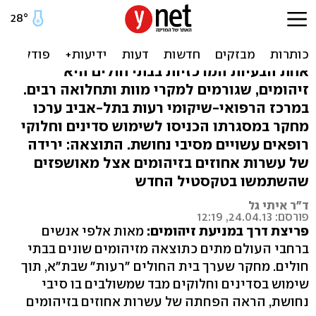
פיתוח ישראלי: הסדין שהוריד
זיהומים בבית החולים
אחת הבעיות המרכזיות בבתי חולים היא
זיהומים, שגורמים למקרי מוות ותחלואה רבים.
במרכז הרפואי-שיקומי רעות בתל-אביב ערכו
מחקר במסגרתו הכניסו לשימוש סדינים וחלוקי
רופאים עשויים מסיבי נחושת. התוצאה: ירידה
של עשרות אחוזים בזיהומים אצל מאושפזים
שהשתמשו בטקסטיל החדש
ד"ר איתי גל
פורסם: 24.04.13, 12:19
פריצת דרך במניעת זיהומים:
מאות אלפי אנשים
ברחבי העולם מתים כתוצאה מזיהומים שונים בבתי
חולים. מחקר שערך בית החולים "רעות" שבת"א, תוך
שימוש בסדינים וחלוקים מבד שמשולבים בו סיבי
נחושת, הראה הפחתה של עשרות אחוזים בזיהומים