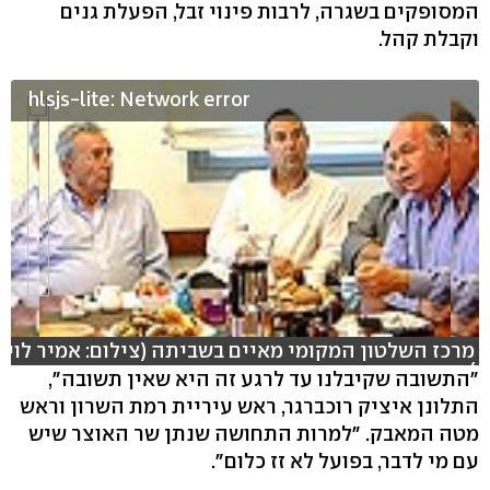
המסופקים בשגרה, לרבות פינוי זבל, הפעלת גנים
וקבלת קהל.
hlsjs-lite: Network error
מרכז השלטון המקומי מאיים בשביתה (צילום: אמיר לוי
)
"התשובה שקיבלנו עד לרגע זה היא שאין תשובה",
התלונן איציק רוכברגר, ראש עיריית רמת השרון וראש
מטה המאבק. "למרות התחושה שנתן שר האוצר שיש
עם מי לדבר, בפועל לא זז כלום".