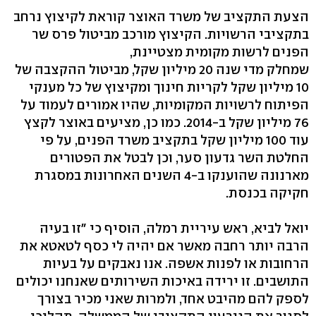
הצעת התקציב של משרד האוצר קוראת לקיצוץ נרחב
בתקציבי הרשויות. הקיצוץ מורכב מביטול פרס שר
הפנים לרשות מקומית מצטיינת,
שמחלק מדי שנה 20 מיליון שקל, מביטול ההקצבה של
10 מיליון שקל לקריות חינוך ומקיצוץ של כל מענקי
הפיתוח לרשויות המקומיות, שהיו אמורים לעמוד על
76 מיליון שקל ב-2014. כמו כן, מציעים באוצר לקצץ
עוד 100 מיליון שקל בתקציב משרד הפנים, על פי
החלטת השר גדעון סער, וכן לבטל את הפטורים
מארנונה שהוענקו ב-4 השנים האחרונות במסגרת
חקיקה בכנסת.
יואל לביא, ראש עיריית רמלה, הוסיף כי "זו בעיה
הרבה יותר רחבה מאשר אם יהיה לי כסף לטאטא את
הרחובות או לפנות אשפה. אנו נאבקים על בעיות
התושבים. זו ירידה באיכות השירותים שאנחנו יכולים
לספק להם מהיבט אחד, ולמרות שאני מכיר בצורך