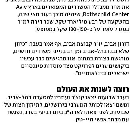
את אחד ממגדלי המשרדים המפוארים בארץ Aviv
Rothschild Center, שיהיה מוכן בעוד חצי שנה,
בהשקעה של רבע מיליארד שקל. שכר דירה למ"ר
במגדל עומד על כ-130-150 שקל בממוצע.
דורון אביב, יו"ר קבוצת אביב, אף אמר בעבר: "כיוון
שלא נבנו בתל-אביב זמן רב בנייני משרדים חדשים,
מורגשת בצורת בתחום. אנו מרגישים כבר עכשיו
ביקושים ערים לפרויקט מצד מוסדות פיננסיים
ישראלים ובינלאומיים".
רוצה לשנות את העולם
בערב שבועות יצאו קוצ'ר ועוזריו למסעדה בתל-אביב,
ומשם יצאו לכותל המערבי בירושלים, לתיקון חצות של
שבועות. לפני צאתו לארה"ב ביום רביעי בערב, נפגשו
עם מבחר אנשי היי-טק.