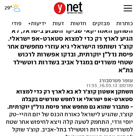
אשטון קוצ'ר מחפש משרדים
בתל-אביב
השחקן האמריקאי שביקר השבוע בישראל, לא
הגיע לארץ רק כדי למצוא סטארט-אפ ישראלי.
קוצ'ר ושותפו הישראלי גיא עוזרי מחפשים אחר
פיסת נדל"ן יוקרתית, ובדקו אפשרות לרכוש
שטחי משרדים במגדל אביב בשדרות רוטשילד
בת"א
עופר פטרסבורג
פורסם: 16.05.13, 11:55
השחקן אשטון קוצ'ר לא בא לארץ רק כדי למצוא
סטארט-אפ ישראלי או לחפש שורשים בקבלה
-
מתברר שהוא גם מחפש אחר פיסת נדל"ן יוקרתית.
קוצ'ר, שהגיע לישראל כאורח הכנס של יזם ההיי-טק
יוסי ורדי, התחמק לשעה קלה ויצא לחיפוש אחר שטח
למשרדים בשדרות רוטשילד בתל-אביב. קוצ'ר שוקל