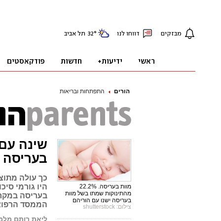
הורים
התפתחות ובריאות
בעריסה
כך עולה מתוצ
היו גורמי סיכ
מוות בעריסה. 22.2%
מהתינוקות שמתו בשל מוות
בעריסה במקרה
בעריסה ישנו עם הוריהם
הממסד הרפואי
צילום: shutterstock
ליאת רותם מלמ