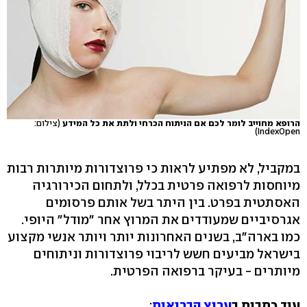
הרופא מחוייב לומר לכם אם הניתוח הכרחי ולתת את כל המידע
(צילום:
IndexOpen)
במקביל, לא מפתיע לראות כי פרוצדורות מיותרות רבות
מיוחסות לרפואה פרטית בכלל, ולתחום הכירורגיה
האסתטית בפרט. בין היתר בשל אותם פרסומים
אגרסיביים שמעודדים את המרוץ אחר "מודל" היופי.
כמו בארה"ב, בשנים האחרונות יותר ויותר אנשי מקצוע
בישראל מביעים חשש לריבוי פרוצדורות וניתוחים
מיותרים - בעיקר ברפואה הפרטית.
עוד כתבות ב
ערוץ הבריאות
: