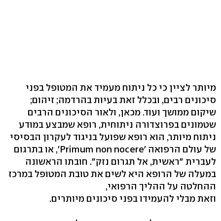
מיותר לציין כי כל ניתוח מעמיד את המטופל בפני
סיכונים רבים, ובכלל זאת בעיות בהרדמה; זיהום;
שיקום ממושך ועוד. מכאן, ולאור הסיכונים הרבים
שטמונים בפרוצדורה ניתוחית, רופא שמבצע במודע
ניתוח מיותר, הוא רופא שפועל בניגוד לעקרון הבסיסי
של עולם הרפואה 'Primum non nocere', או בתרגום
לעברית "ראשית, אל תגרום נזק". חובתו הראשונה
במעלה של הרופא היא לשים את טובת המטופל במרכז
ההחלטה על ההליך הרפואי,
וזאת מבלי להעמידו בפני סיכונים מיותרים.