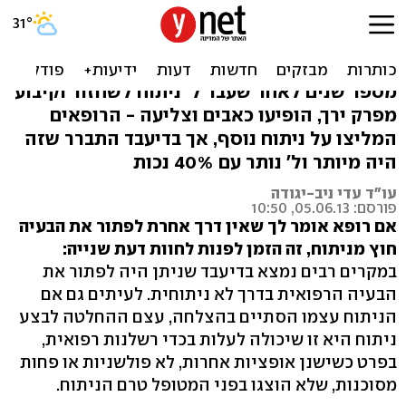
הרופאים ביצעו ניתוח מיותר -
המטופל הפך לנכה
מספר שנים לאחר שעבר ל' ניתוח לשחזור וקיבוע
מפרק ירך, הופיעו כאבים וצליעה - הרופאים
המליצו על ניתוח נוסף, אך בדיעבד התברר שזה
היה מיותר ול' נותר עם 40% נכות
עו"ד עדי ניב-יגודה
פורסם: 05.06.13, 10:50
אם רופא אומר לך שאין דרך אחרת לפתור את הבעיה
חוץ מניתוח, זה הזמן לפנות לחוות דעת שנייה:
במקרים רבים נמצא בדיעבד שניתן היה לפתור את
הבעיה הרפואית בדרך לא ניתוחית. לעיתים גם אם
הניתוח עצמו הסתיים בהצלחה, עצם ההחלטה לבצע
ניתוח היא זו שיכולה לעלות בכדי רשלנות רפואית,
בפרט כשישנן אופציות אחרות, לא פולשניות או פחות
מסוכנות, שלא הוצגו בפני המטופל טרם הניתוח.