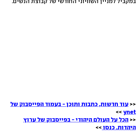
במקביל למניין השוויוני החודשי של קבוצת הנשים.
<<
עוד חדשות, כתבות ותוכן - בעמוד הפייסבוק של
>>
ynet
<<
הכל על העולם היהודי - בפייסבוק של ערוץ
היהדות. כנסו
>>