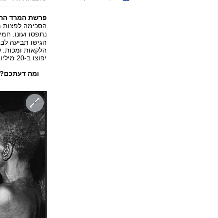
פרשת המרד ההי
הסכימה לפצות מו
נתפסו ועונו. ח
הגישו תביעה לבי
הלקאות ומכות. ש
יפוצו ב-20 מיליון ליש"ט.
ומה דעתכם? 