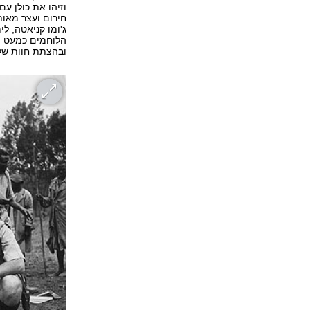
וזיהו את כולן עם
חירום ועצר מאות
ג'ומו קניאטה, לי
הלוחמים כמעט ול
ובהצתת חוות של