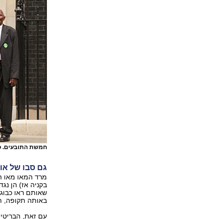
חמשת התובעים. ס
גם סבו של או
מרד המאו מאו הי
בקניה אז) הן נגד
שאותם ראו כבוגד
באותה תקופה, ת