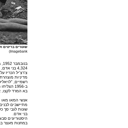
שוטרים בריטים ול
Imagebank)
בנ
4,324 בני א
מדיניות מוצהרת 
רשמיים, "לויאלי
ב-1956 הצ
בא המרד לקצו, אך
מתיישבים לבנים.
בני אדם.
במחנות מעצר בריטיי