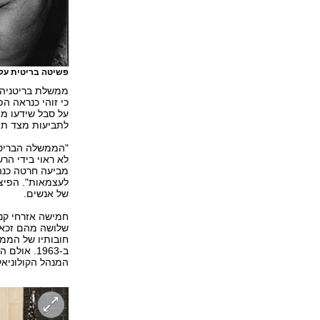
פשיטה בריטית על 
ממשלת בריטניה 
כי זוהי כנראה ה
על סבל שידעו מי
לתביעות מצד תו
"הממשלה הבריטית
לא ראוי בידי הר
מביעה חרטה כנה
לעצמאות". הפיצ
של אנשים.
שלושה מהם זכאים
חובותיו של הממ
ב-1963. א
המנהל הקולוניאל