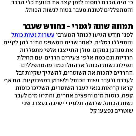
כי היה הכרח לחסום לזמן קצר את תנועת כלי הרכב
והמתפללים לטובת מעבר בטוח לנשות הכותל.
תמונה שונה לגמרי - בחודש שעבר
לפני חודש הגיעו לכותל המערבי
עשרות נשות כותל
והתפללו בטלית, לאחר שבית המשפט התיר להן לקיים
את מנהגן במקום. מולן התייצבו אלפי מתפללות
חרדיות וגם כמה אלפי צעירים חרדים. עם תחילת
תפילת נשות הכותל אז החלו כמה מהמתפללים
החרדים להכות את השוטרים, להשליך שקיות זבל
לעברם ולעבר נשות הכותל ולשרוק במשרוקיות. הם אף
קראו קריאות גנאי לעבר השוטרים, השליכו כוסות
קפה, כוסות מים וחפצים אחרים, והתיזו מים לעבר
נשות הכותל. שלושה תלמידי ישיבה נעצרו. שני
שוטרים נפצעו קל.