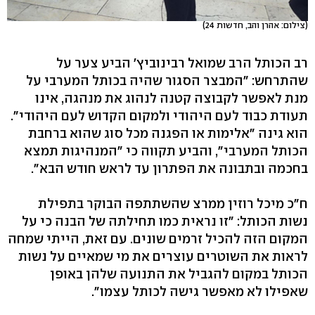
(צילום: אהרן והב, חדשות 24)
רב הכותל הרב שמואל רבינוביץ' הביע צער על
שהתרחש: "המבצר הסגור שהיה בכותל המערבי על
מנת לאפשר לקבוצה קטנה לנהוג את מנהגה, אינו
תעודת כבוד לעם היהודי ולמקום הקדוש לעם היהודי".
הוא גינה "אלימות או הפגנה מכל סוג שהוא ברחבת
הכותל המערבי", והביע תקווה כי "המנהיגות תמצא
בחכמה ובתבונה את הפתרון עד לראש חודש הבא".
ח"כ מיכל רוזין ממרצ שהשתתפה הבוקר בתפילת
נשות הכותל: "זו נראית כמו תחילתה של הבנה כי על
המקום הזה להכיל זרמים שונים. עם זאת, הייתי שמחה
לראות את השוטרים עוצרים את מי שמאיים על נשות
הכותל במקום להגביל את התנועה שלהן באופן
שאפילו לא מאפשר גישה לכותל עצמו".