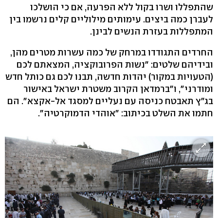
שהתפללו ושרו בקול ללא הפרעה, אם כי הושלכו
לעברן כמה ביצים. עימותים מילוליים קלים נרשמו בין
המתפללות בעזרת הנשים לבינן.
החרדים התגודדו במרחק של כמה עשרות מטרים מהן,
ובידיהם שלטים: "נשות הפרובוקציה, המצאתם לכם
(הטעויות במקור) יהדות חדשה, תבנו לכם גם כותל חדש
ומודרני", ו"ברמדאן הקרוב משטרת ישראל באישור
בג"ץ תאבטח כניסה עם נעליים למסגד אל-אקצא". הם
חתמו את השלט בכיתוב: "אוהדי הדמוקרטיה".