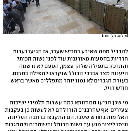
(צילום: גיל יוחנן)
להבדיל ממה שאירע בחודש שעבר, אז הגיעו נערות
חרדיות בהסעות מאורגנות עוד לפני נשות הכותל
והתרכזו בתפילה שלהן עצמן, הפעם לא נרשמה
היענות מצד אברכי הכולל שנקראו לתפילה במקום.
בעזרת הגברים לא נמנו יותר מתפללים מאשר בראש
חודש רגיל.
מי שכן הגיעו הם דווקא כמה עשרות תלמידי ישיבות
צעירים, אף שהרבנים הורו להם לא לעשות כן בעקבות
האלימות בחודש שעבר. הם התקבצו ברחבה העליונה
וניסו ליצור מגע עם נשות הכותל והשוטרים ולהתגרות