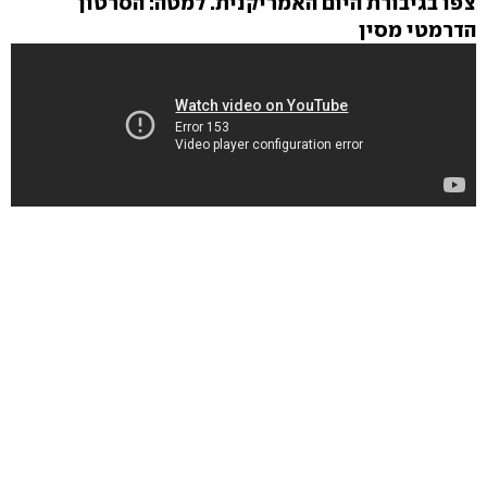
צפו בגיבורת היום האמריקנית. למטה: הסרטון
הדרמטי מסין