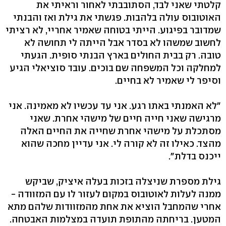
קלטתי שאני לבד, הסתובבתי לאחור וראיתי את
האוטובוס עולה בלהבות. פגשתי את גילת ואז והבנתי
שמדובר בפיגוע. הייתי בטוחה שאמיר אחריי, לא רציתי
לחשוב שמשהו לא בסדר אבל הייתה לי תחושה לא
טובה. רק בבית החולים בארץ הבנתי סופית. הגעתי
למחלקה וכל המשפחה שם בוכים. עובד סוציאלי הגיע
וסיפר לי שאמיר לא בחיים.
"לא האמנתי באתו רגע. אני עד עכשיו לא מאמינה. אני
מרגישה שאני חייה חיים של מישהי אחרת. שאני
מסתכלת על מישהי אחרת שחייה את החיים האלה
מהצד. כאילו זה לא קורה לי. אני עדיין מחכה שהוא
ייכנס בדלת".
גילת מספרת שניצלה בזכות בעלה איציק, שביקש
ממנה לעלות לאוטובוס במקום לעזור לו עם המזוודה -
אחרי שהמחבל הוציא את אחת מהמזוודות שלהם מתא
המטען. בריחתה מהתופת תועדה במצלמות האבטחה.