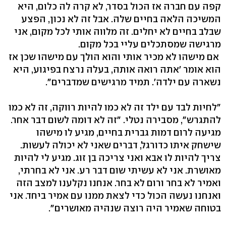
קפה עם חברה אז הכול בסדר, לא קרה לה כלום, היא
המשיכה הלאה בחיים שלה. אבל זה לא נכון, הפצע
שבלב בחיים לא יחלים. זה מלווה אותי לכל מקום, אני
מרגישה שמסתכלים עליי בכל מקום.
אם מישהו לא מכיר אותי והוא הולך עם מישהו שכן אז
הוא אומר 'אתה רואה אותה, בעלה נרצח בפיגוע, היא
נשארה עם ילדה'. תמיד מרגישים שמדברים".
"לחיות לבד עם ילד זה לא כמו להיות רווקה, זה לא כמו
להתגרש", מסבירה נטלי. "זה לא דומה לשום דבר אחר.
מגיעה לרום דמות גברית בחיים, מגיע לו מישהו
שישחק איתו כדורגל, דברים שאני לא יכולה לעשות.
צריך להיות לו אבא ואני צריכה בן זוג. מגיע לי להיות
מאושרת. אני לא עשיתי שום דבר רע. אני לא בחרתי,
ואמיר לא בחר ורום לא בחר. אנחנו נקלענו למצב הזה
ואנחנו נעשה הכול כדי לצאת ממנו עם אמיר ביחד. אני
בטוחה שאמיר היה רוצה שנהיה מאושרים".