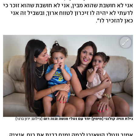
אני לא חושבת שהוא מבין, אני לא חושבת שהוא זוכר כי
לדעתי לא יהיה לו זיכרון לטווח ארוך, ובשביל זה אני
כאן להזכיר לו".
גילת ונויה קולנגי (מימין) יחד עם נטלי מנשה ובנה רום
(צילום: ירון ברנר)
אמיר ונטלי השאירו לכמה ימים בבית את רום, איציק