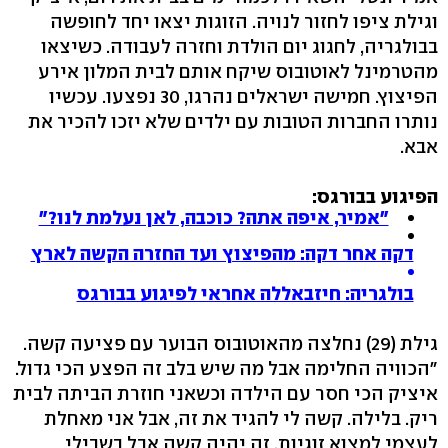
וגילת ציפו לחזור לנויה. הזוגות יצאו יחד לחופשה
בבולגריה, לחגוג יום הולדת וחזרה לעבודה. כשיצאו
מהטרמינל לאוטובוס שיקח אותם לבית המלון אירע
הפיצוץ. חמישה ישראלים נהרגו, 30 נפצעו. עכשיו
נותרו החברות הטובות עם ילדים שלא יזכו להכיר את
אבא.
הפיגוע בבורגס:
"אמיר, איפה אתה? כוכבה, לאן נעלמת לנו?"
דקה אחר דקה: מהפיצוץ ועד החזרה הקשה לארץ
בולגריה: חיזבאללה אחראי לפיגוע בבורגס
גילת (29) נחלצה מהאוטובוס הבוער עם פציעה קשה.
"הכוויה החלימה אבל מה שיש בלב זה הפצע הכי גדול.
איציק הכי חסר עם הילדה וכשאני חוזרת הביתה לבית
ריק. בלילה. קשה לי להגיד את זה, אבל אני מאחלת
לעצמי למצוא זוגיות. זה יהיה קשה אבל בשבילי